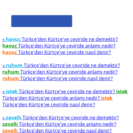
»
havuç
Türkçe'den Kürtçe'ye çeviride ne demektir?
havuç
Türkçe'den Kürtçe'ye çeviride anlamı nedir?
havuç
Türkçe'den Kürtçe'ye çeviride nasıl denir?
»
ruhum
Türkçe'den Kürtçe'ye çeviride ne demektir?
ruhum
Türkçe'den Kürtçe'ye çeviride anlamı nedir?
ruhum
Türkçe'den Kürtçe'ye çeviride nasıl denir?
»
istek
Türkçe'den Kürtçe'ye çeviride ne demektir?
istek
Türkçe'den Kürtçe'ye çeviride anlamı nedir?
istek
Türkçe'den Kürtçe'ye çeviride nasıl denir?
»
zavallı
Türkçe'den Kürtçe'ye çeviride ne demektir?
zavallı
Türkçe'den Kürtçe'ye çeviride anlamı nedir?
zavallı
Türkçe'den Kürtçe'ye çeviride nasıl denir?