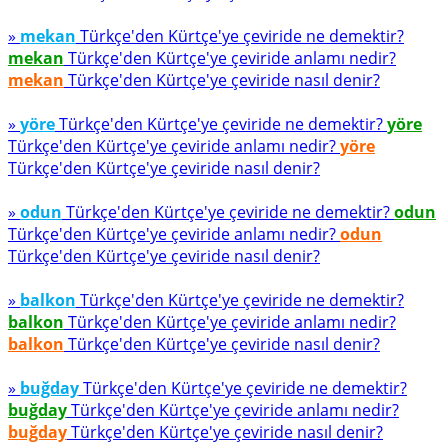
»
mekan
Türkçe'den Kürtçe'ye çeviride ne demektir?
mekan
Türkçe'den Kürtçe'ye çeviride anlamı nedir?
mekan
Türkçe'den Kürtçe'ye çeviride nasıl denir?
»
yöre
Türkçe'den Kürtçe'ye çeviride ne demektir?
yöre
Türkçe'den Kürtçe'ye çeviride anlamı nedir?
yöre
Türkçe'den Kürtçe'ye çeviride nasıl denir?
»
odun
Türkçe'den Kürtçe'ye çeviride ne demektir?
odun
Türkçe'den Kürtçe'ye çeviride anlamı nedir?
odun
Türkçe'den Kürtçe'ye çeviride nasıl denir?
»
balkon
Türkçe'den Kürtçe'ye çeviride ne demektir?
balkon
Türkçe'den Kürtçe'ye çeviride anlamı nedir?
balkon
Türkçe'den Kürtçe'ye çeviride nasıl denir?
»
buğday
Türkçe'den Kürtçe'ye çeviride ne demektir?
buğday
Türkçe'den Kürtçe'ye çeviride anlamı nedir?
buğday
Türkçe'den Kürtçe'ye çeviride nasıl denir?