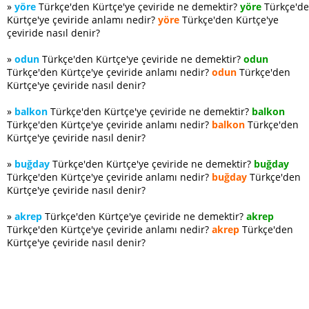
»
yöre
Türkçe'den Kürtçe'ye çeviride ne demektir?
yöre
Türkçe'd
Kürtçe'ye çeviride anlamı nedir?
yöre
Türkçe'den Kürtçe'ye
çeviride nasıl denir?
»
odun
Türkçe'den Kürtçe'ye çeviride ne demektir?
odun
Türkçe'den Kürtçe'ye çeviride anlamı nedir?
odun
Türkçe'den
Kürtçe'ye çeviride nasıl denir?
»
balkon
Türkçe'den Kürtçe'ye çeviride ne demektir?
balkon
Türkçe'den Kürtçe'ye çeviride anlamı nedir?
balkon
Türkçe'den
Kürtçe'ye çeviride nasıl denir?
»
buğday
Türkçe'den Kürtçe'ye çeviride ne demektir?
buğday
Türkçe'den Kürtçe'ye çeviride anlamı nedir?
buğday
Türkçe'den
Kürtçe'ye çeviride nasıl denir?
»
akrep
Türkçe'den Kürtçe'ye çeviride ne demektir?
akrep
Türkçe'den Kürtçe'ye çeviride anlamı nedir?
akrep
Türkçe'den
Kürtçe'ye çeviride nasıl denir?