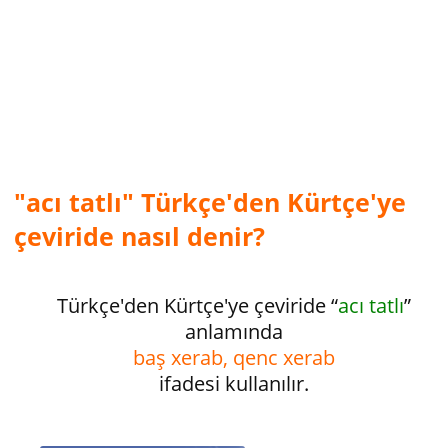
"acı tatlı" Türkçe'den Kürtçe'ye
çeviride nasıl denir?
Türkçe'den Kürtçe'ye çeviride “
acı tatlı
”
anlamında
baş xerab, qenc xerab
ifadesi kullanılır.