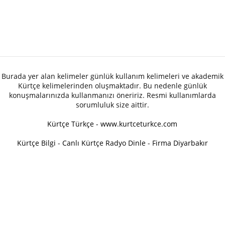
Burada yer alan kelimeler günlük kullanım kelimeleri ve akademik
Kürtçe kelimelerinden oluşmaktadır. Bu nedenle günlük
konuşmalarınızda kullanmanızı öneririz. Resmi kullanımlarda
sorumluluk size aittir.
Kürtçe Türkçe - www.kurtceturkce.com
Kürtçe Bilgi
-
Canlı Kürtçe Radyo Dinle
-
Firma Diyarbakır