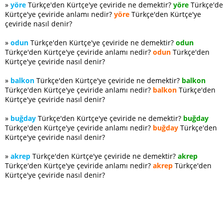
»
yöre
Türkçe'den Kürtçe'ye çeviride ne demektir?
yöre
Türkçe'd
Kürtçe'ye çeviride anlamı nedir?
yöre
Türkçe'den Kürtçe'ye
çeviride nasıl denir?
»
odun
Türkçe'den Kürtçe'ye çeviride ne demektir?
odun
Türkçe'den Kürtçe'ye çeviride anlamı nedir?
odun
Türkçe'den
Kürtçe'ye çeviride nasıl denir?
»
balkon
Türkçe'den Kürtçe'ye çeviride ne demektir?
balkon
Türkçe'den Kürtçe'ye çeviride anlamı nedir?
balkon
Türkçe'den
Kürtçe'ye çeviride nasıl denir?
»
buğday
Türkçe'den Kürtçe'ye çeviride ne demektir?
buğday
Türkçe'den Kürtçe'ye çeviride anlamı nedir?
buğday
Türkçe'den
Kürtçe'ye çeviride nasıl denir?
»
akrep
Türkçe'den Kürtçe'ye çeviride ne demektir?
akrep
Türkçe'den Kürtçe'ye çeviride anlamı nedir?
akrep
Türkçe'den
Kürtçe'ye çeviride nasıl denir?