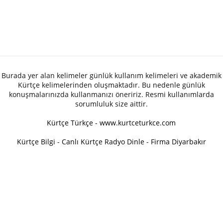
Burada yer alan kelimeler günlük kullanım kelimeleri ve akademik
Kürtçe kelimelerinden oluşmaktadır. Bu nedenle günlük
konuşmalarınızda kullanmanızı öneririz. Resmi kullanımlarda
sorumluluk size aittir.
Kürtçe Türkçe - www.kurtceturkce.com
Kürtçe Bilgi
-
Canlı Kürtçe Radyo Dinle
-
Firma Diyarbakır