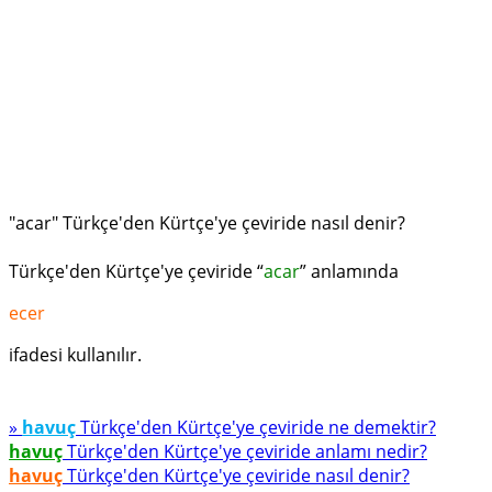
"acar" Türkçe'den Kürtçe'ye çeviride nasıl denir?
Türkçe'den Kürtçe'ye çeviride “
acar
” anlamında
ecer
ifadesi kullanılır.
»
havuç
Türkçe'den Kürtçe'ye çeviride ne demektir?
havuç
Türkçe'den Kürtçe'ye çeviride anlamı nedir?
havuç
Türkçe'den Kürtçe'ye çeviride nasıl denir?