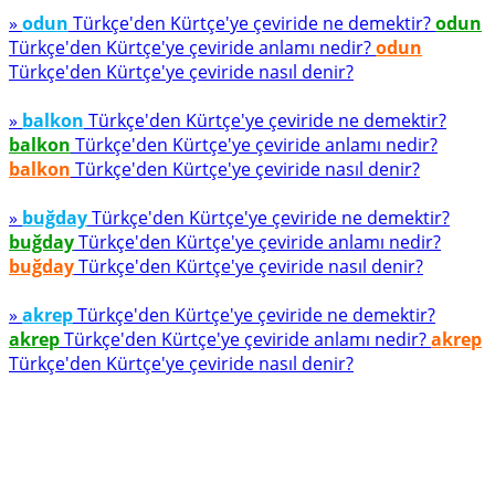
»
odun
Türkçe'den Kürtçe'ye çeviride ne demektir?
odun
Türkçe'den Kürtçe'ye çeviride anlamı nedir?
odun
Türkçe'den Kürtçe'ye çeviride nasıl denir?
»
balkon
Türkçe'den Kürtçe'ye çeviride ne demektir?
balkon
Türkçe'den Kürtçe'ye çeviride anlamı nedir?
balkon
Türkçe'den Kürtçe'ye çeviride nasıl denir?
»
buğday
Türkçe'den Kürtçe'ye çeviride ne demektir?
buğday
Türkçe'den Kürtçe'ye çeviride anlamı nedir?
buğday
Türkçe'den Kürtçe'ye çeviride nasıl denir?
»
akrep
Türkçe'den Kürtçe'ye çeviride ne demektir?
akrep
Türkçe'den Kürtçe'ye çeviride anlamı nedir?
akrep
Türkçe'den Kürtçe'ye çeviride nasıl denir?