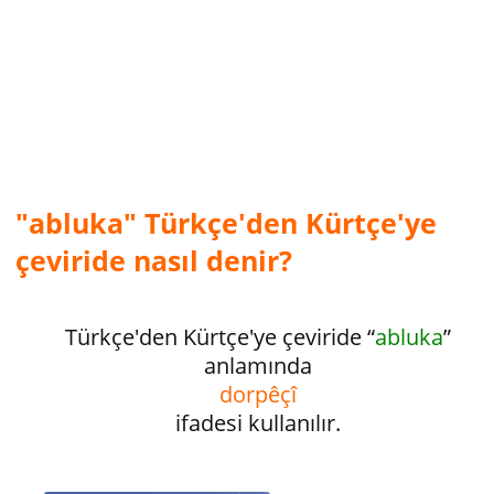
"abluka" Türkçe'den Kürtçe'ye
çeviride nasıl denir?
Türkçe'den Kürtçe'ye çeviride “
abluka
”
anlamında
dorpêçî
ifadesi kullanılır.