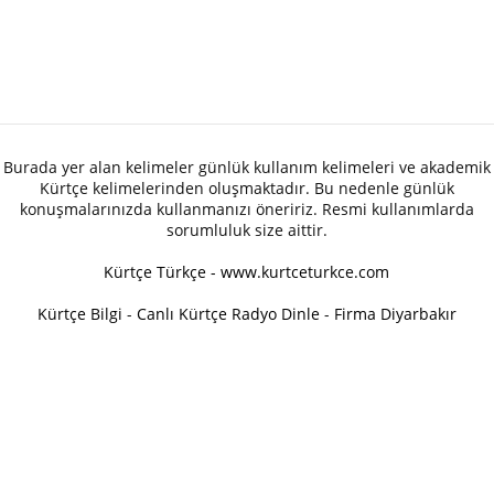
Burada yer alan kelimeler günlük kullanım kelimeleri ve akademik
Kürtçe kelimelerinden oluşmaktadır. Bu nedenle günlük
konuşmalarınızda kullanmanızı öneririz. Resmi kullanımlarda
sorumluluk size aittir.
Kürtçe Türkçe - www.kurtceturkce.com
Kürtçe Bilgi
-
Canlı Kürtçe Radyo Dinle
-
Firma Diyarbakır