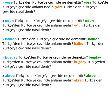
»
yöre
Türkçe'den Kürtçe'ye çeviride ne demektir?
yöre
Türkçe'd
Kürtçe'ye çeviride anlamı nedir?
yöre
Türkçe'den Kürtçe'ye
çeviride nasıl denir?
»
odun
Türkçe'den Kürtçe'ye çeviride ne demektir?
odun
Türkçe'den Kürtçe'ye çeviride anlamı nedir?
odun
Türkçe'den
Kürtçe'ye çeviride nasıl denir?
»
balkon
Türkçe'den Kürtçe'ye çeviride ne demektir?
balkon
Türkçe'den Kürtçe'ye çeviride anlamı nedir?
balkon
Türkçe'den
Kürtçe'ye çeviride nasıl denir?
»
buğday
Türkçe'den Kürtçe'ye çeviride ne demektir?
buğday
Türkçe'den Kürtçe'ye çeviride anlamı nedir?
buğday
Türkçe'den
Kürtçe'ye çeviride nasıl denir?
»
akrep
Türkçe'den Kürtçe'ye çeviride ne demektir?
akrep
Türkçe'den Kürtçe'ye çeviride anlamı nedir?
akrep
Türkçe'den
Kürtçe'ye çeviride nasıl denir?