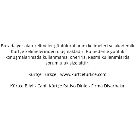
Burada yer alan kelimeler günlük kullanım kelimeleri ve akademik
Kürtçe kelimelerinden oluşmaktadır. Bu nedenle günlük
konuşmalarınızda kullanmanızı öneririz. Resmi kullanımlarda
sorumluluk size aittir.
Kürtçe Türkçe - www.kurtceturkce.com
Kürtçe Bilgi
-
Canlı Kürtçe Radyo Dinle
-
Firma Diyarbakır