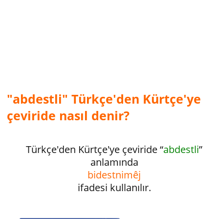
"abdestli" Türkçe'den Kürtçe'ye
çeviride nasıl denir?
Türkçe'den Kürtçe'ye çeviride “
abdestli
”
anlamında
bidestnimêj
ifadesi kullanılır.