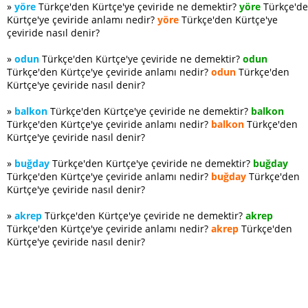
»
yöre
Türkçe'den Kürtçe'ye çeviride ne demektir?
yöre
Türkçe'd
Kürtçe'ye çeviride anlamı nedir?
yöre
Türkçe'den Kürtçe'ye
çeviride nasıl denir?
»
odun
Türkçe'den Kürtçe'ye çeviride ne demektir?
odun
Türkçe'den Kürtçe'ye çeviride anlamı nedir?
odun
Türkçe'den
Kürtçe'ye çeviride nasıl denir?
»
balkon
Türkçe'den Kürtçe'ye çeviride ne demektir?
balkon
Türkçe'den Kürtçe'ye çeviride anlamı nedir?
balkon
Türkçe'den
Kürtçe'ye çeviride nasıl denir?
»
buğday
Türkçe'den Kürtçe'ye çeviride ne demektir?
buğday
Türkçe'den Kürtçe'ye çeviride anlamı nedir?
buğday
Türkçe'den
Kürtçe'ye çeviride nasıl denir?
»
akrep
Türkçe'den Kürtçe'ye çeviride ne demektir?
akrep
Türkçe'den Kürtçe'ye çeviride anlamı nedir?
akrep
Türkçe'den
Kürtçe'ye çeviride nasıl denir?