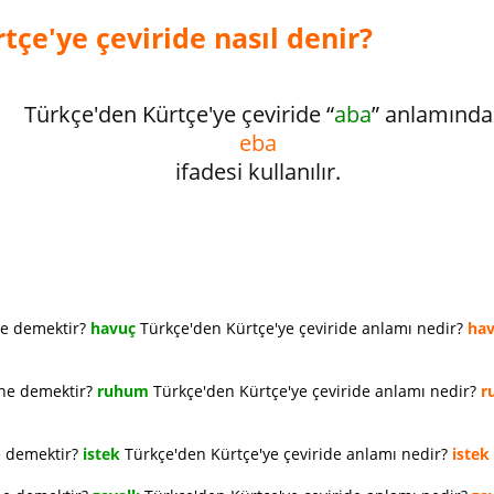
tçe'ye çeviride nasıl denir?
Türkçe'den Kürtçe'ye çeviride “
aba
” anlamında
eba
ifadesi kullanılır.
ne demektir?
havuç
Türkçe'den Kürtçe'ye çeviride anlamı nedir?
ha
 ne demektir?
ruhum
Türkçe'den Kürtçe'ye çeviride anlamı nedir?
r
e demektir?
istek
Türkçe'den Kürtçe'ye çeviride anlamı nedir?
istek