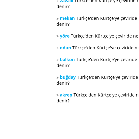
»
zavallı
Türkçe'den Kürtçe'ye çeviride 
denir?
»
mekan
Türkçe'den Kürtçe'ye çeviride
denir?
»
yöre
Türkçe'den Kürtçe'ye çeviride n
»
odun
Türkçe'den Kürtçe'ye çeviride n
»
balkon
Türkçe'den Kürtçe'ye çeviride
denir?
»
buğday
Türkçe'den Kürtçe'ye çevirid
denir?
»
akrep
Türkçe'den Kürtçe'ye çeviride 
denir?