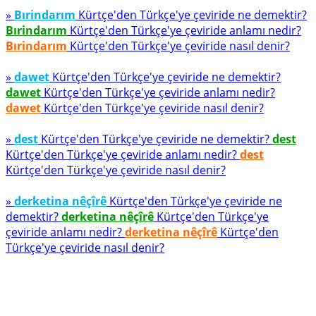
»
Bırindarım
Kürtçe'den Türkçe'ye çeviride ne demektir?
Bırindarım
Kürtçe'den Türkçe'ye çeviride anlamı nedir?
Bırindarım
Kürtçe'den Türkçe'ye çeviride nasıl denir?
»
dawet
Kürtçe'den Türkçe'ye çeviride ne demektir?
dawet
Kürtçe'den Türkçe'ye çeviride anlamı nedir?
dawet
Kürtçe'den Türkçe'ye çeviride nasıl denir?
»
dest
Kürtçe'den Türkçe'ye çeviride ne demektir?
dest
Kürtçe'den Türkçe'ye çeviride anlamı nedir?
dest
Kürtçe'den Türkçe'ye çeviride nasıl denir?
»
derketina nêçîrê
Kürtçe'den Türkçe'ye çeviride ne
demektir?
derketina nêçîrê
Kürtçe'den Türkçe'ye
çeviride anlamı nedir?
derketina nêçîrê
Kürtçe'den
Türkçe'ye çeviride nasıl denir?