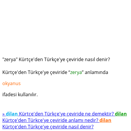
"zerya" Kürtçe'den Türkçe'ye çeviride nasıl denir?
Kürtçe'den Türkçe'ye çeviride “
zerya
” anlamında
okyanus
ifadesi kullanılır.
»
dilan
Kürtçe'den Türkçe'ye çeviride ne demektir?
dilan
Kürtçe'den Türkçe'ye çeviride anlamı nedir?
dilan
Kürtçe'den Türkçe'ye çeviride nasıl denir?