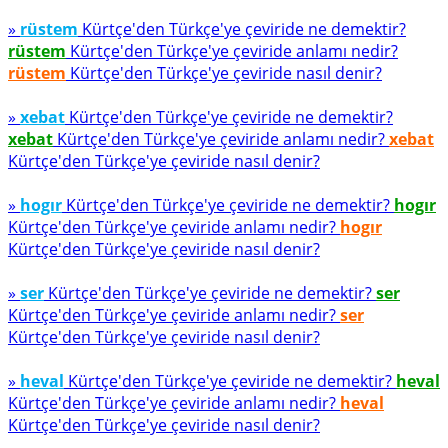
»
rüstem
Kürtçe'den Türkçe'ye çeviride ne demektir?
rüstem
Kürtçe'den Türkçe'ye çeviride anlamı nedir?
rüstem
Kürtçe'den Türkçe'ye çeviride nasıl denir?
»
xebat
Kürtçe'den Türkçe'ye çeviride ne demektir?
xebat
Kürtçe'den Türkçe'ye çeviride anlamı nedir?
xebat
Kürtçe'den Türkçe'ye çeviride nasıl denir?
»
hogır
Kürtçe'den Türkçe'ye çeviride ne demektir?
hogır
Kürtçe'den Türkçe'ye çeviride anlamı nedir?
hogır
Kürtçe'den Türkçe'ye çeviride nasıl denir?
»
ser
Kürtçe'den Türkçe'ye çeviride ne demektir?
ser
Kürtçe'den Türkçe'ye çeviride anlamı nedir?
ser
Kürtçe'den Türkçe'ye çeviride nasıl denir?
»
heval
Kürtçe'den Türkçe'ye çeviride ne demektir?
heval
Kürtçe'den Türkçe'ye çeviride anlamı nedir?
heval
Kürtçe'den Türkçe'ye çeviride nasıl denir?