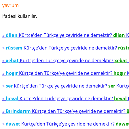
yavrum
ifadesi kullanılır.
»
dilan
Kürtçe'den Türkçe'ye çeviride ne demektir?
dilan
K
»
rüstem
Kürtçe'den Türkçe'ye çeviride ne demektir?
rüs
»
xebat
Kürtçe'den Türkçe'ye çeviride ne demektir?
xebat
»
hogır
Kürtçe'den Türkçe'ye çeviride ne demektir?
hogır
K
»
ser
Kürtçe'den Türkçe'ye çeviride ne demektir?
ser
Kürtçe
»
heval
Kürtçe'den Türkçe'ye çeviride ne demektir?
heval
K
»
Bırindarım
Kürtçe'den Türkçe'ye çeviride ne demektir?
B
»
dawet
Kürtçe'den Türkçe'ye çeviride ne demektir?
dawe