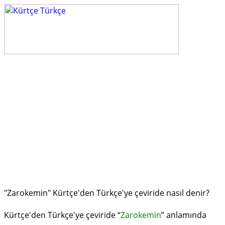
"Zarokemin" Kürtçe'den Türkçe'ye çeviride nasıl denir?
Kürtçe'den Türkçe'ye çeviride “
Zarokemin
” anlamında