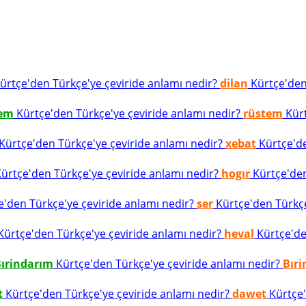
ürtçe'den Türkçe'ye çeviride anlamı nedir?
dilan
Kürtçe'den 
tem
Kürtçe'den Türkçe'ye çeviride anlamı nedir?
rüstem
Kürt
Kürtçe'den Türkçe'ye çeviride anlamı nedir?
xebat
Kürtçe'de
ürtçe'den Türkçe'ye çeviride anlamı nedir?
hogır
Kürtçe'den
'den Türkçe'ye çeviride anlamı nedir?
ser
Kürtçe'den Türkçe'
ürtçe'den Türkçe'ye çeviride anlamı nedir?
heval
Kürtçe'den
ırindarım
Kürtçe'den Türkçe'ye çeviride anlamı nedir?
Bır
t
Kürtçe'den Türkçe'ye çeviride anlamı nedir?
dawet
Kürtçe'