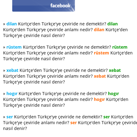
»
dilan
Kürtçe'den Türkçe'ye çeviride ne demektir?
dilan
Kürtçe'den Türkçe'ye çeviride anlamı nedir?
dilan
Kürtçe'den
Türkçe'ye çeviride nasıl denir?
»
rüstem
Kürtçe'den Türkçe'ye çeviride ne demektir?
rüstem
Kürtçe'den Türkçe'ye çeviride anlamı nedir?
rüstem
Kürtçe'den
Türkçe'ye çeviride nasıl denir?
»
xebat
Kürtçe'den Türkçe'ye çeviride ne demektir?
xebat
Kürtçe'den Türkçe'ye çeviride anlamı nedir?
xebat
Kürtçe'den
Türkçe'ye çeviride nasıl denir?
»
hogır
Kürtçe'den Türkçe'ye çeviride ne demektir?
hogır
Kürtçe'den Türkçe'ye çeviride anlamı nedir?
hogır
Kürtçe'den
Türkçe'ye çeviride nasıl denir?
»
ser
Kürtçe'den Türkçe'ye çeviride ne demektir?
ser
Kürtçe'den
Türkçe'ye çeviride anlamı nedir?
ser
Kürtçe'den Türkçe'ye çevirid
nasıl denir?