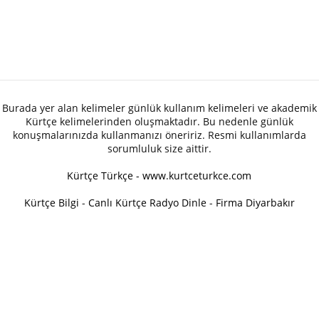
Burada yer alan kelimeler günlük kullanım kelimeleri ve akademik
Kürtçe kelimelerinden oluşmaktadır. Bu nedenle günlük
konuşmalarınızda kullanmanızı öneririz. Resmi kullanımlarda
sorumluluk size aittir.
Kürtçe Türkçe - www.kurtceturkce.com
Kürtçe Bilgi
-
Canlı Kürtçe Radyo Dinle
-
Firma Diyarbakır