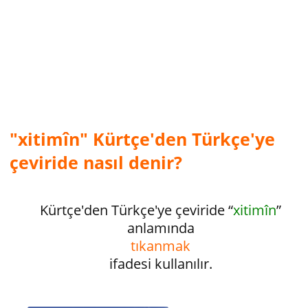
"xitimîn" Kürtçe'den Türkçe'ye
çeviride nasıl denir?
Kürtçe'den Türkçe'ye çeviride “
xitimîn
”
anlamında
tıkanmak
ifadesi kullanılır.