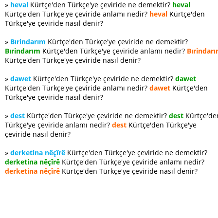
»
heval
Kürtçe'den Türkçe'ye çeviride ne demektir?
heval
Kürtçe'den Türkçe'ye çeviride anlamı nedir?
heval
Kürtçe'den
Türkçe'ye çeviride nasıl denir?
»
Bırindarım
Kürtçe'den Türkçe'ye çeviride ne demektir?
Bırindarım
Kürtçe'den Türkçe'ye çeviride anlamı nedir?
Bırindar
Kürtçe'den Türkçe'ye çeviride nasıl denir?
»
dawet
Kürtçe'den Türkçe'ye çeviride ne demektir?
dawet
Kürtçe'den Türkçe'ye çeviride anlamı nedir?
dawet
Kürtçe'den
Türkçe'ye çeviride nasıl denir?
»
dest
Kürtçe'den Türkçe'ye çeviride ne demektir?
dest
Kürtçe'de
Türkçe'ye çeviride anlamı nedir?
dest
Kürtçe'den Türkçe'ye
çeviride nasıl denir?
»
derketina nêçîrê
Kürtçe'den Türkçe'ye çeviride ne demektir?
derketina nêçîrê
Kürtçe'den Türkçe'ye çeviride anlamı nedir?
derketina nêçîrê
Kürtçe'den Türkçe'ye çeviride nasıl denir?