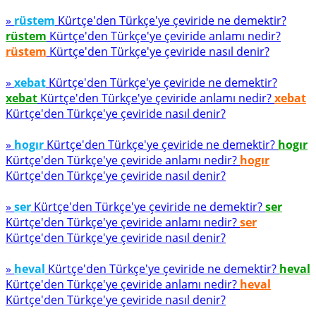
»
rüstem
Kürtçe'den Türkçe'ye çeviride ne demektir?
rüstem
Kürtçe'den Türkçe'ye çeviride anlamı nedir?
rüstem
Kürtçe'den Türkçe'ye çeviride nasıl denir?
»
xebat
Kürtçe'den Türkçe'ye çeviride ne demektir?
xebat
Kürtçe'den Türkçe'ye çeviride anlamı nedir?
xebat
Kürtçe'den Türkçe'ye çeviride nasıl denir?
»
hogır
Kürtçe'den Türkçe'ye çeviride ne demektir?
hogır
Kürtçe'den Türkçe'ye çeviride anlamı nedir?
hogır
Kürtçe'den Türkçe'ye çeviride nasıl denir?
»
ser
Kürtçe'den Türkçe'ye çeviride ne demektir?
ser
Kürtçe'den Türkçe'ye çeviride anlamı nedir?
ser
Kürtçe'den Türkçe'ye çeviride nasıl denir?
»
heval
Kürtçe'den Türkçe'ye çeviride ne demektir?
heval
Kürtçe'den Türkçe'ye çeviride anlamı nedir?
heval
Kürtçe'den Türkçe'ye çeviride nasıl denir?