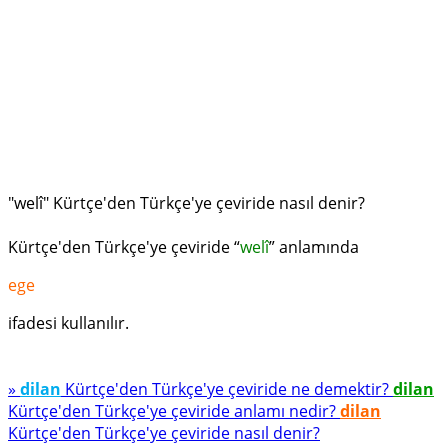
"welî" Kürtçe'den Türkçe'ye çeviride nasıl denir?
Kürtçe'den Türkçe'ye çeviride “
welî
” anlamında
ege
ifadesi kullanılır.
»
dilan
Kürtçe'den Türkçe'ye çeviride ne demektir?
dilan
Kürtçe'den Türkçe'ye çeviride anlamı nedir?
dilan
Kürtçe'den Türkçe'ye çeviride nasıl denir?