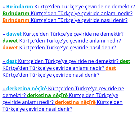
»
Bırindarım
Kürtçe'den Türkçe'ye çeviride ne demektir?
Bırindarım
Kürtçe'den Türkçe'ye çeviride anlamı nedir?
Bırindarım
Kürtçe'den Türkçe'ye çeviride nasıl denir?
»
dawet
Kürtçe'den Türkçe'ye çeviride ne demektir?
dawet
Kürtçe'den Türkçe'ye çeviride anlamı nedir?
dawet
Kürtçe'den Türkçe'ye çeviride nasıl denir?
»
dest
Kürtçe'den Türkçe'ye çeviride ne demektir?
dest
Kürtçe'den Türkçe'ye çeviride anlamı nedir?
dest
Kürtçe'den Türkçe'ye çeviride nasıl denir?
»
derketina nêçîrê
Kürtçe'den Türkçe'ye çeviride ne
demektir?
derketina nêçîrê
Kürtçe'den Türkçe'ye
çeviride anlamı nedir?
derketina nêçîrê
Kürtçe'den
Türkçe'ye çeviride nasıl denir?