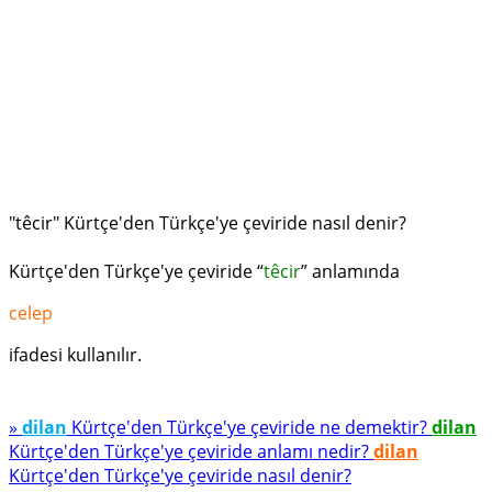
"têcir" Kürtçe'den Türkçe'ye çeviride nasıl denir?
Kürtçe'den Türkçe'ye çeviride “
têcir
” anlamında
celep
ifadesi kullanılır.
»
dilan
Kürtçe'den Türkçe'ye çeviride ne demektir?
dilan
Kürtçe'den Türkçe'ye çeviride anlamı nedir?
dilan
Kürtçe'den Türkçe'ye çeviride nasıl denir?