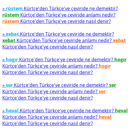
»
rüstem
Kürtçe'den Türkçe'ye çeviride ne demektir?
rüstem
Kürtçe'den Türkçe'ye çeviride anlamı nedir?
rüstem
Kürtçe'den Türkçe'ye çeviride nasıl denir?
»
xebat
Kürtçe'den Türkçe'ye çeviride ne demektir?
xebat
Kürtçe'den Türkçe'ye çeviride anlamı nedir?
xebat
Kürtçe'den Türkçe'ye çeviride nasıl denir?
»
hogır
Kürtçe'den Türkçe'ye çeviride ne demektir?
hogır
Kürtçe'den Türkçe'ye çeviride anlamı nedir?
hogır
Kürtçe'den Türkçe'ye çeviride nasıl denir?
»
ser
Kürtçe'den Türkçe'ye çeviride ne demektir?
ser
Kürtçe'den Türkçe'ye çeviride anlamı nedir?
ser
Kürtçe'den Türkçe'ye çeviride nasıl denir?
»
heval
Kürtçe'den Türkçe'ye çeviride ne demektir?
heval
Kürtçe'den Türkçe'ye çeviride anlamı nedir?
heval
Kürtçe'den Türkçe'ye çeviride nasıl denir?