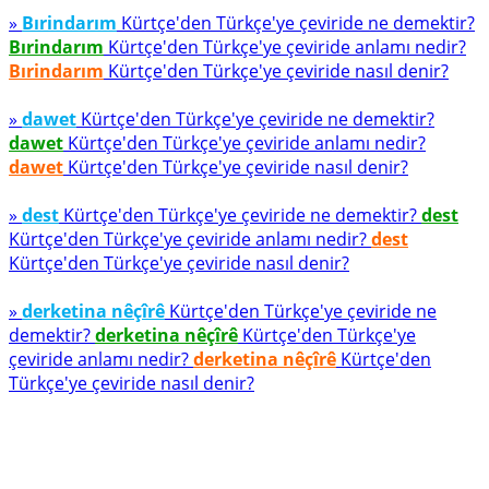
»
Bırindarım
Kürtçe'den Türkçe'ye çeviride ne demektir?
Bırindarım
Kürtçe'den Türkçe'ye çeviride anlamı nedir?
Bırindarım
Kürtçe'den Türkçe'ye çeviride nasıl denir?
»
dawet
Kürtçe'den Türkçe'ye çeviride ne demektir?
dawet
Kürtçe'den Türkçe'ye çeviride anlamı nedir?
dawet
Kürtçe'den Türkçe'ye çeviride nasıl denir?
»
dest
Kürtçe'den Türkçe'ye çeviride ne demektir?
dest
Kürtçe'den Türkçe'ye çeviride anlamı nedir?
dest
Kürtçe'den Türkçe'ye çeviride nasıl denir?
»
derketina nêçîrê
Kürtçe'den Türkçe'ye çeviride ne
demektir?
derketina nêçîrê
Kürtçe'den Türkçe'ye
çeviride anlamı nedir?
derketina nêçîrê
Kürtçe'den
Türkçe'ye çeviride nasıl denir?