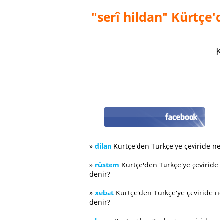
"serî hildan" Kürtçe'
K
»
dilan
Kürtçe'den Türkçe'ye çeviride n
»
rüstem
Kürtçe'den Türkçe'ye çeviride
denir?
»
xebat
Kürtçe'den Türkçe'ye çeviride 
denir?