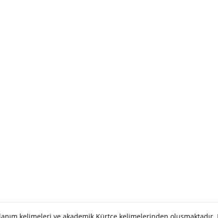
llanım kelimeleri ve akademik Kürtçe kelimelerinden oluşmaktadır