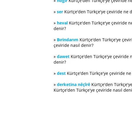
»
hogır
Kürtçe'den Türkçe'ye çeviride n
»
ser
Kürtçe'den Türkçe'ye çeviride ne 
»
heval
Kürtçe'den Türkçe'ye çeviride 
denir?
»
Bırindarım
Kürtçe'den Türkçe'ye çevi
çeviride nasıl denir?
»
dawet
Kürtçe'den Türkçe'ye çeviride 
denir?
»
dest
Kürtçe'den Türkçe'ye çeviride n
»
derketina nêçîrê
Kürtçe'den Türkçe'ye
Kürtçe'den Türkçe'ye çeviride nasıl deni