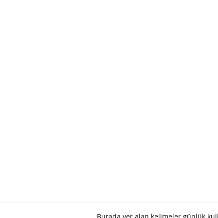
Burada yer alan kelimeler günlük ku