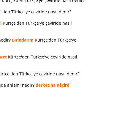
r
Kürtçe'den Türkçe'ye çeviride nasıl denir?
'den Türkçe'ye çeviride nasıl denir?
l
Kürtçe'den Türkçe'ye çeviride nasıl
nedir?
Bırindarım
Kürtçe'den Türkçe'ye
wet
Kürtçe'den Türkçe'ye çeviride nasıl
rtçe'den Türkçe'ye çeviride nasıl denir?
ride anlamı nedir?
derketina nêçîrê