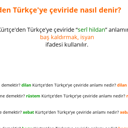
den Türkçe'ye çeviride nasıl denir?
ürtçe'den Türkçe'ye çeviride “
serî hildan
” anlamı
baş kaldırmak, isyan
ifadesi kullanılır.
e demektir?
dilan
Kürtçe'den Türkçe'ye çeviride anlamı nedir?
dilan
 ne demektir?
rüstem
Kürtçe'den Türkçe'ye çeviride anlamı nedir?
ne demektir?
xebat
Kürtçe'den Türkçe'ye çeviride anlamı nedir?
xeb