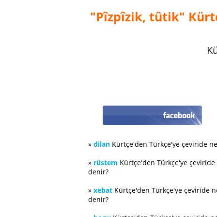
"Pîzpîzik, tûtik" Kür
Kü
»
dilan
Kürtçe'den Türkçe'ye çeviride n
»
rüstem
Kürtçe'den Türkçe'ye çeviride
denir?
»
xebat
Kürtçe'den Türkçe'ye çeviride 
denir?