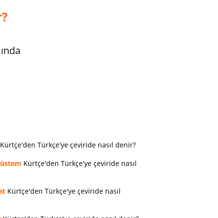
r?
mında
Kürtçe'den Türkçe'ye çeviride nasıl denir?
rüstem
Kürtçe'den Türkçe'ye çeviride nasıl
at
Kürtçe'den Türkçe'ye çeviride nasıl