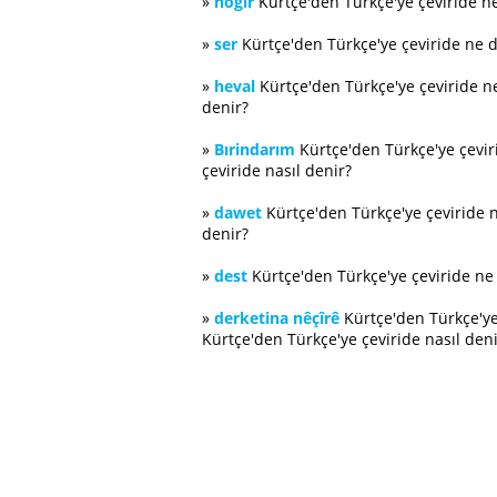
»
hogır
Kürtçe'den Türkçe'ye çeviride n
»
ser
Kürtçe'den Türkçe'ye çeviride ne 
»
heval
Kürtçe'den Türkçe'ye çeviride 
denir?
»
Bırindarım
Kürtçe'den Türkçe'ye çevi
çeviride nasıl denir?
»
dawet
Kürtçe'den Türkçe'ye çeviride 
denir?
»
dest
Kürtçe'den Türkçe'ye çeviride n
»
derketina nêçîrê
Kürtçe'den Türkçe'ye
Kürtçe'den Türkçe'ye çeviride nasıl deni