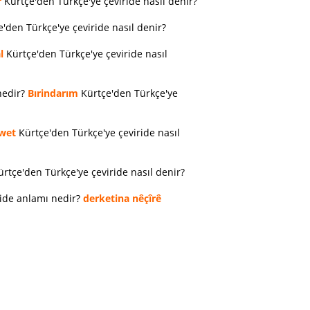
r
Kürtçe'den Türkçe'ye çeviride nasıl denir?
'den Türkçe'ye çeviride nasıl denir?
l
Kürtçe'den Türkçe'ye çeviride nasıl
nedir?
Bırindarım
Kürtçe'den Türkçe'ye
wet
Kürtçe'den Türkçe'ye çeviride nasıl
rtçe'den Türkçe'ye çeviride nasıl denir?
ride anlamı nedir?
derketina nêçîrê