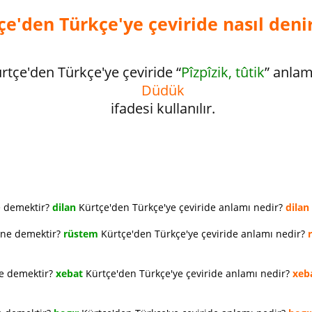
tçe'den Türkçe'ye çeviride nasıl deni
rtçe'den Türkçe'ye çeviride “
Pîzpîzik, tûtik
” anla
Düdük
ifadesi kullanılır.
e demektir?
dilan
Kürtçe'den Türkçe'ye çeviride anlamı nedir?
dilan
 ne demektir?
rüstem
Kürtçe'den Türkçe'ye çeviride anlamı nedir?
ne demektir?
xebat
Kürtçe'den Türkçe'ye çeviride anlamı nedir?
xeb