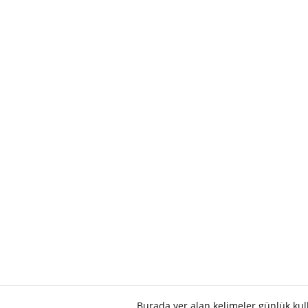
Burada yer alan kelimeler günlük ku