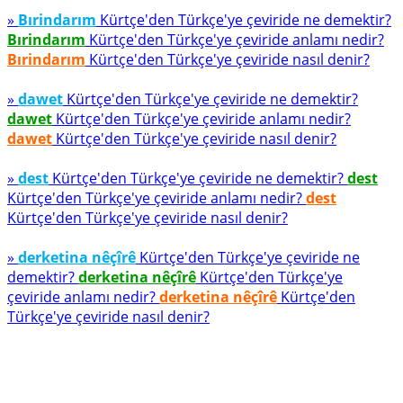
»
Bırindarım
Kürtçe'den Türkçe'ye çeviride ne demektir?
Bırindarım
Kürtçe'den Türkçe'ye çeviride anlamı nedir?
Bırindarım
Kürtçe'den Türkçe'ye çeviride nasıl denir?
»
dawet
Kürtçe'den Türkçe'ye çeviride ne demektir?
dawet
Kürtçe'den Türkçe'ye çeviride anlamı nedir?
dawet
Kürtçe'den Türkçe'ye çeviride nasıl denir?
»
dest
Kürtçe'den Türkçe'ye çeviride ne demektir?
dest
Kürtçe'den Türkçe'ye çeviride anlamı nedir?
dest
Kürtçe'den Türkçe'ye çeviride nasıl denir?
»
derketina nêçîrê
Kürtçe'den Türkçe'ye çeviride ne
demektir?
derketina nêçîrê
Kürtçe'den Türkçe'ye
çeviride anlamı nedir?
derketina nêçîrê
Kürtçe'den
Türkçe'ye çeviride nasıl denir?