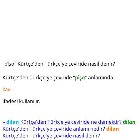
"pîşo" Kürtçe'den Türkçe'ye çeviride nasıl denir?
Kürtçe'den Türkçe'ye çeviride “
pîşo
” anlamında
kav
ifadesi kullanılır.
»
dilan
Kürtçe'den Türkçe'ye çeviride ne demektir?
dilan
Kürtçe'den Türkçe'ye çeviride anlamı nedir?
dilan
Kürtçe'den Türkçe'ye çeviride nasıl denir?