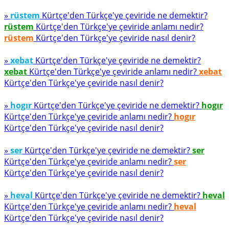
»
rüstem
Kürtçe'den Türkçe'ye çeviride ne demektir?
rüstem
Kürtçe'den Türkçe'ye çeviride anlamı nedir?
rüstem
Kürtçe'den Türkçe'ye çeviride nasıl denir?
»
xebat
Kürtçe'den Türkçe'ye çeviride ne demektir?
xebat
Kürtçe'den Türkçe'ye çeviride anlamı nedir?
xebat
Kürtçe'den Türkçe'ye çeviride nasıl denir?
»
hogır
Kürtçe'den Türkçe'ye çeviride ne demektir?
hogır
Kürtçe'den Türkçe'ye çeviride anlamı nedir?
hogır
Kürtçe'den Türkçe'ye çeviride nasıl denir?
»
ser
Kürtçe'den Türkçe'ye çeviride ne demektir?
ser
Kürtçe'den Türkçe'ye çeviride anlamı nedir?
ser
Kürtçe'den Türkçe'ye çeviride nasıl denir?
»
heval
Kürtçe'den Türkçe'ye çeviride ne demektir?
heval
Kürtçe'den Türkçe'ye çeviride anlamı nedir?
heval
Kürtçe'den Türkçe'ye çeviride nasıl denir?