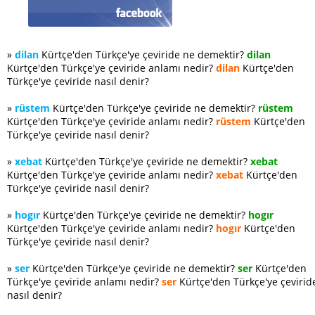
»
dilan
Kürtçe'den Türkçe'ye çeviride ne demektir?
dilan
Kürtçe'den Türkçe'ye çeviride anlamı nedir?
dilan
Kürtçe'den
Türkçe'ye çeviride nasıl denir?
»
rüstem
Kürtçe'den Türkçe'ye çeviride ne demektir?
rüstem
Kürtçe'den Türkçe'ye çeviride anlamı nedir?
rüstem
Kürtçe'den
Türkçe'ye çeviride nasıl denir?
»
xebat
Kürtçe'den Türkçe'ye çeviride ne demektir?
xebat
Kürtçe'den Türkçe'ye çeviride anlamı nedir?
xebat
Kürtçe'den
Türkçe'ye çeviride nasıl denir?
»
hogır
Kürtçe'den Türkçe'ye çeviride ne demektir?
hogır
Kürtçe'den Türkçe'ye çeviride anlamı nedir?
hogır
Kürtçe'den
Türkçe'ye çeviride nasıl denir?
»
ser
Kürtçe'den Türkçe'ye çeviride ne demektir?
ser
Kürtçe'den
Türkçe'ye çeviride anlamı nedir?
ser
Kürtçe'den Türkçe'ye çevirid
nasıl denir?