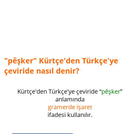
"pêşker" Kürtçe'den Türkçe'ye
çeviride nasıl denir?
Kürtçe'den Türkçe'ye çeviride “
pêşker
”
anlamında
gramerde işaret
ifadesi kullanılır.