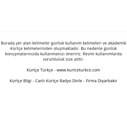
Burada yer alan kelimeler günlük kullanım kelimeleri ve akademik
Kürtçe kelimelerinden oluşmaktadır. Bu nedenle günlük
konuşmalarınızda kullanmanızı öneririz. Resmi kullanımlarda
sorumluluk size aittir.
Kürtçe Türkçe - www.kurtceturkce.com
Kürtçe Bilgi
-
Canlı Kürtçe Radyo Dinle
-
Firma Diyarbakır