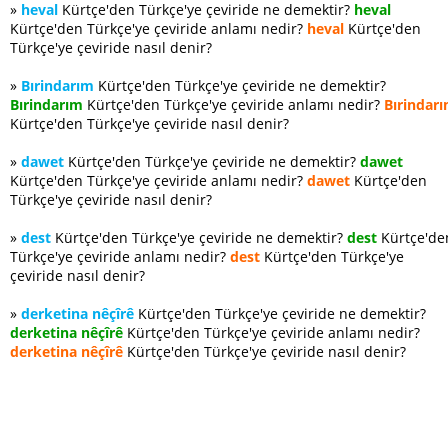
»
heval
Kürtçe'den Türkçe'ye çeviride ne demektir?
heval
Kürtçe'den Türkçe'ye çeviride anlamı nedir?
heval
Kürtçe'den
Türkçe'ye çeviride nasıl denir?
»
Bırindarım
Kürtçe'den Türkçe'ye çeviride ne demektir?
Bırindarım
Kürtçe'den Türkçe'ye çeviride anlamı nedir?
Bırindar
Kürtçe'den Türkçe'ye çeviride nasıl denir?
»
dawet
Kürtçe'den Türkçe'ye çeviride ne demektir?
dawet
Kürtçe'den Türkçe'ye çeviride anlamı nedir?
dawet
Kürtçe'den
Türkçe'ye çeviride nasıl denir?
»
dest
Kürtçe'den Türkçe'ye çeviride ne demektir?
dest
Kürtçe'de
Türkçe'ye çeviride anlamı nedir?
dest
Kürtçe'den Türkçe'ye
çeviride nasıl denir?
»
derketina nêçîrê
Kürtçe'den Türkçe'ye çeviride ne demektir?
derketina nêçîrê
Kürtçe'den Türkçe'ye çeviride anlamı nedir?
derketina nêçîrê
Kürtçe'den Türkçe'ye çeviride nasıl denir?