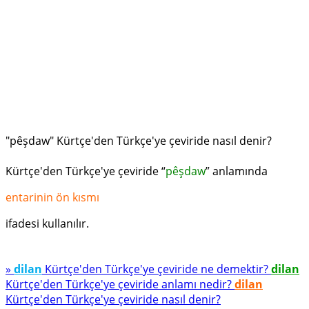
"pêşdaw" Kürtçe'den Türkçe'ye çeviride nasıl denir?
Kürtçe'den Türkçe'ye çeviride “
pêşdaw
” anlamında
entarinin ön kısmı
ifadesi kullanılır.
»
dilan
Kürtçe'den Türkçe'ye çeviride ne demektir?
dilan
Kürtçe'den Türkçe'ye çeviride anlamı nedir?
dilan
Kürtçe'den Türkçe'ye çeviride nasıl denir?