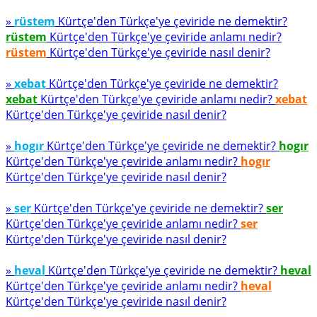
»
rüstem
Kürtçe'den Türkçe'ye çeviride ne demektir?
rüstem
Kürtçe'den Türkçe'ye çeviride anlamı nedir?
rüstem
Kürtçe'den Türkçe'ye çeviride nasıl denir?
»
xebat
Kürtçe'den Türkçe'ye çeviride ne demektir?
xebat
Kürtçe'den Türkçe'ye çeviride anlamı nedir?
xebat
Kürtçe'den Türkçe'ye çeviride nasıl denir?
»
hogır
Kürtçe'den Türkçe'ye çeviride ne demektir?
hogır
Kürtçe'den Türkçe'ye çeviride anlamı nedir?
hogır
Kürtçe'den Türkçe'ye çeviride nasıl denir?
»
ser
Kürtçe'den Türkçe'ye çeviride ne demektir?
ser
Kürtçe'den Türkçe'ye çeviride anlamı nedir?
ser
Kürtçe'den Türkçe'ye çeviride nasıl denir?
»
heval
Kürtçe'den Türkçe'ye çeviride ne demektir?
heval
Kürtçe'den Türkçe'ye çeviride anlamı nedir?
heval
Kürtçe'den Türkçe'ye çeviride nasıl denir?