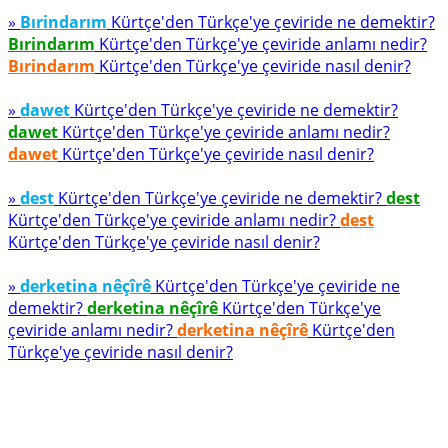
»
Bırindarım
Kürtçe'den Türkçe'ye çeviride ne demektir?
Bırindarım
Kürtçe'den Türkçe'ye çeviride anlamı nedir?
Bırindarım
Kürtçe'den Türkçe'ye çeviride nasıl denir?
»
dawet
Kürtçe'den Türkçe'ye çeviride ne demektir?
dawet
Kürtçe'den Türkçe'ye çeviride anlamı nedir?
dawet
Kürtçe'den Türkçe'ye çeviride nasıl denir?
»
dest
Kürtçe'den Türkçe'ye çeviride ne demektir?
dest
Kürtçe'den Türkçe'ye çeviride anlamı nedir?
dest
Kürtçe'den Türkçe'ye çeviride nasıl denir?
»
derketina nêçîrê
Kürtçe'den Türkçe'ye çeviride ne
demektir?
derketina nêçîrê
Kürtçe'den Türkçe'ye
çeviride anlamı nedir?
derketina nêçîrê
Kürtçe'den
Türkçe'ye çeviride nasıl denir?