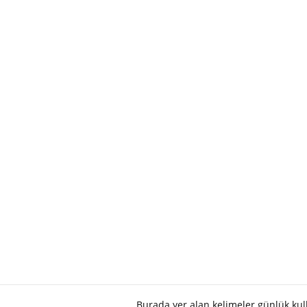
Burada yer alan kelimeler günlük ku