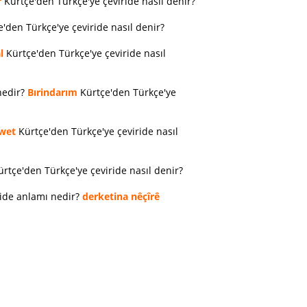
r
Kürtçe'den Türkçe'ye çeviride nasıl denir?
'den Türkçe'ye çeviride nasıl denir?
l
Kürtçe'den Türkçe'ye çeviride nasıl
nedir?
Bırindarım
Kürtçe'den Türkçe'ye
wet
Kürtçe'den Türkçe'ye çeviride nasıl
rtçe'den Türkçe'ye çeviride nasıl denir?
ride anlamı nedir?
derketina nêçîrê