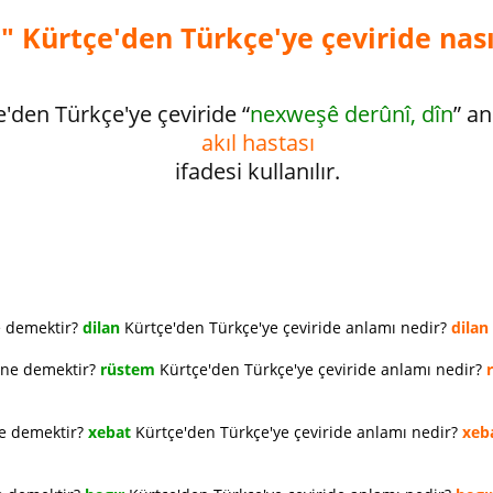
" Kürtçe'den Türkçe'ye çeviride nası
e'den Türkçe'ye çeviride “
nexweşê derûnî, dîn
” a
akıl hastası
ifadesi kullanılır.
e demektir?
dilan
Kürtçe'den Türkçe'ye çeviride anlamı nedir?
dilan
 ne demektir?
rüstem
Kürtçe'den Türkçe'ye çeviride anlamı nedir?
ne demektir?
xebat
Kürtçe'den Türkçe'ye çeviride anlamı nedir?
xeb