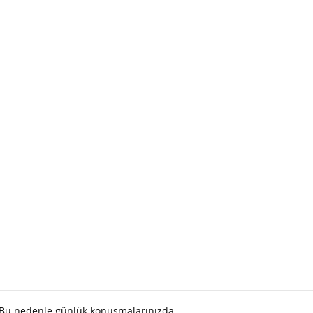
. Bu nedenle günlük konuşmalarınızda