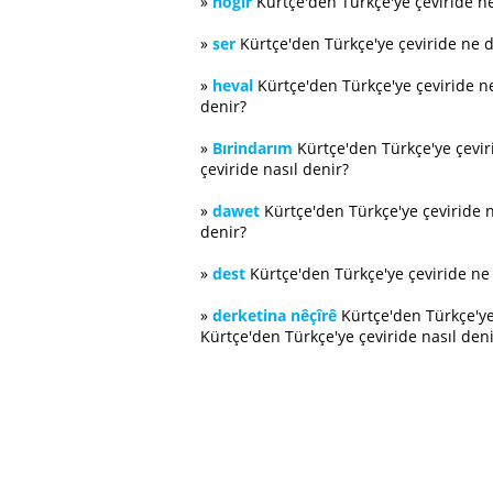
»
hogır
Kürtçe'den Türkçe'ye çeviride n
»
ser
Kürtçe'den Türkçe'ye çeviride ne 
»
heval
Kürtçe'den Türkçe'ye çeviride 
denir?
»
Bırindarım
Kürtçe'den Türkçe'ye çevi
çeviride nasıl denir?
»
dawet
Kürtçe'den Türkçe'ye çeviride 
denir?
»
dest
Kürtçe'den Türkçe'ye çeviride n
»
derketina nêçîrê
Kürtçe'den Türkçe'ye
Kürtçe'den Türkçe'ye çeviride nasıl deni