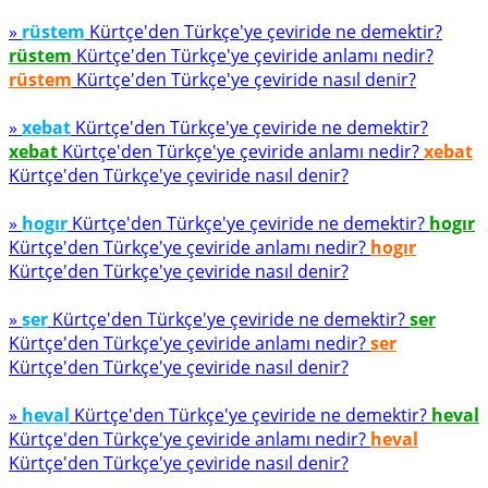
»
rüstem
Kürtçe'den Türkçe'ye çeviride ne demektir?
rüstem
Kürtçe'den Türkçe'ye çeviride anlamı nedir?
rüstem
Kürtçe'den Türkçe'ye çeviride nasıl denir?
»
xebat
Kürtçe'den Türkçe'ye çeviride ne demektir?
xebat
Kürtçe'den Türkçe'ye çeviride anlamı nedir?
xebat
Kürtçe'den Türkçe'ye çeviride nasıl denir?
»
hogır
Kürtçe'den Türkçe'ye çeviride ne demektir?
hogır
Kürtçe'den Türkçe'ye çeviride anlamı nedir?
hogır
Kürtçe'den Türkçe'ye çeviride nasıl denir?
»
ser
Kürtçe'den Türkçe'ye çeviride ne demektir?
ser
Kürtçe'den Türkçe'ye çeviride anlamı nedir?
ser
Kürtçe'den Türkçe'ye çeviride nasıl denir?
»
heval
Kürtçe'den Türkçe'ye çeviride ne demektir?
heval
Kürtçe'den Türkçe'ye çeviride anlamı nedir?
heval
Kürtçe'den Türkçe'ye çeviride nasıl denir?