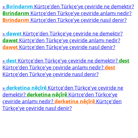
»
Bırindarım
Kürtçe'den Türkçe'ye çeviride ne demektir?
Bırindarım
Kürtçe'den Türkçe'ye çeviride anlamı nedir?
Bırindarım
Kürtçe'den Türkçe'ye çeviride nasıl denir?
»
dawet
Kürtçe'den Türkçe'ye çeviride ne demektir?
dawet
Kürtçe'den Türkçe'ye çeviride anlamı nedir?
dawet
Kürtçe'den Türkçe'ye çeviride nasıl denir?
»
dest
Kürtçe'den Türkçe'ye çeviride ne demektir?
dest
Kürtçe'den Türkçe'ye çeviride anlamı nedir?
dest
Kürtçe'den Türkçe'ye çeviride nasıl denir?
»
derketina nêçîrê
Kürtçe'den Türkçe'ye çeviride ne
demektir?
derketina nêçîrê
Kürtçe'den Türkçe'ye
çeviride anlamı nedir?
derketina nêçîrê
Kürtçe'den
Türkçe'ye çeviride nasıl denir?