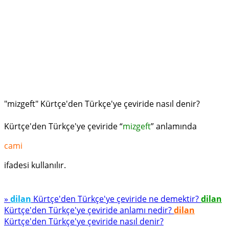
"mizgeft" Kürtçe'den Türkçe'ye çeviride nasıl denir?
Kürtçe'den Türkçe'ye çeviride “
mizgeft
” anlamında
cami
ifadesi kullanılır.
»
dilan
Kürtçe'den Türkçe'ye çeviride ne demektir?
dilan
Kürtçe'den Türkçe'ye çeviride anlamı nedir?
dilan
Kürtçe'den Türkçe'ye çeviride nasıl denir?