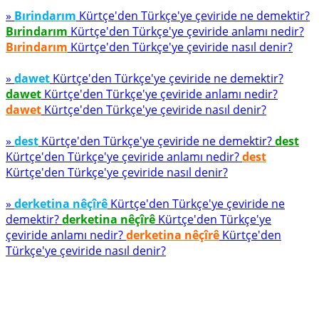
»
Bırindarım
Kürtçe'den Türkçe'ye çeviride ne demektir?
Bırindarım
Kürtçe'den Türkçe'ye çeviride anlamı nedir?
Bırindarım
Kürtçe'den Türkçe'ye çeviride nasıl denir?
»
dawet
Kürtçe'den Türkçe'ye çeviride ne demektir?
dawet
Kürtçe'den Türkçe'ye çeviride anlamı nedir?
dawet
Kürtçe'den Türkçe'ye çeviride nasıl denir?
»
dest
Kürtçe'den Türkçe'ye çeviride ne demektir?
dest
Kürtçe'den Türkçe'ye çeviride anlamı nedir?
dest
Kürtçe'den Türkçe'ye çeviride nasıl denir?
»
derketina nêçîrê
Kürtçe'den Türkçe'ye çeviride ne
demektir?
derketina nêçîrê
Kürtçe'den Türkçe'ye
çeviride anlamı nedir?
derketina nêçîrê
Kürtçe'den
Türkçe'ye çeviride nasıl denir?