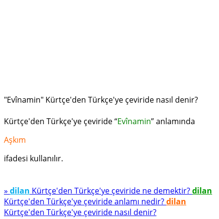
"Evînamin" Kürtçe'den Türkçe'ye çeviride nasıl denir?
Kürtçe'den Türkçe'ye çeviride “
Evînamin
” anlamında
Aşkım
ifadesi kullanılır.
»
dilan
Kürtçe'den Türkçe'ye çeviride ne demektir?
dilan
Kürtçe'den Türkçe'ye çeviride anlamı nedir?
dilan
Kürtçe'den Türkçe'ye çeviride nasıl denir?