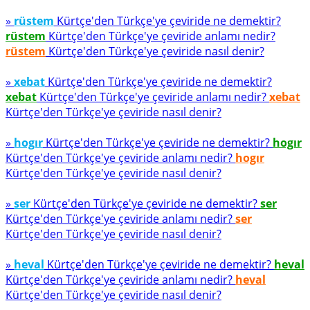
»
rüstem
Kürtçe'den Türkçe'ye çeviride ne demektir?
rüstem
Kürtçe'den Türkçe'ye çeviride anlamı nedir?
rüstem
Kürtçe'den Türkçe'ye çeviride nasıl denir?
»
xebat
Kürtçe'den Türkçe'ye çeviride ne demektir?
xebat
Kürtçe'den Türkçe'ye çeviride anlamı nedir?
xebat
Kürtçe'den Türkçe'ye çeviride nasıl denir?
»
hogır
Kürtçe'den Türkçe'ye çeviride ne demektir?
hogır
Kürtçe'den Türkçe'ye çeviride anlamı nedir?
hogır
Kürtçe'den Türkçe'ye çeviride nasıl denir?
»
ser
Kürtçe'den Türkçe'ye çeviride ne demektir?
ser
Kürtçe'den Türkçe'ye çeviride anlamı nedir?
ser
Kürtçe'den Türkçe'ye çeviride nasıl denir?
»
heval
Kürtçe'den Türkçe'ye çeviride ne demektir?
heval
Kürtçe'den Türkçe'ye çeviride anlamı nedir?
heval
Kürtçe'den Türkçe'ye çeviride nasıl denir?