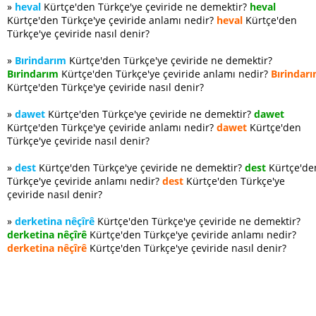
»
heval
Kürtçe'den Türkçe'ye çeviride ne demektir?
heval
Kürtçe'den Türkçe'ye çeviride anlamı nedir?
heval
Kürtçe'den
Türkçe'ye çeviride nasıl denir?
»
Bırindarım
Kürtçe'den Türkçe'ye çeviride ne demektir?
Bırindarım
Kürtçe'den Türkçe'ye çeviride anlamı nedir?
Bırindar
Kürtçe'den Türkçe'ye çeviride nasıl denir?
»
dawet
Kürtçe'den Türkçe'ye çeviride ne demektir?
dawet
Kürtçe'den Türkçe'ye çeviride anlamı nedir?
dawet
Kürtçe'den
Türkçe'ye çeviride nasıl denir?
»
dest
Kürtçe'den Türkçe'ye çeviride ne demektir?
dest
Kürtçe'de
Türkçe'ye çeviride anlamı nedir?
dest
Kürtçe'den Türkçe'ye
çeviride nasıl denir?
»
derketina nêçîrê
Kürtçe'den Türkçe'ye çeviride ne demektir?
derketina nêçîrê
Kürtçe'den Türkçe'ye çeviride anlamı nedir?
derketina nêçîrê
Kürtçe'den Türkçe'ye çeviride nasıl denir?