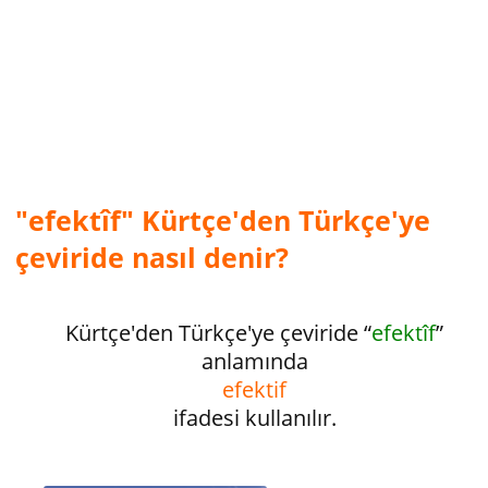
"efektîf" Kürtçe'den Türkçe'ye
çeviride nasıl denir?
Kürtçe'den Türkçe'ye çeviride “
efektîf
”
anlamında
efektif
ifadesi kullanılır.