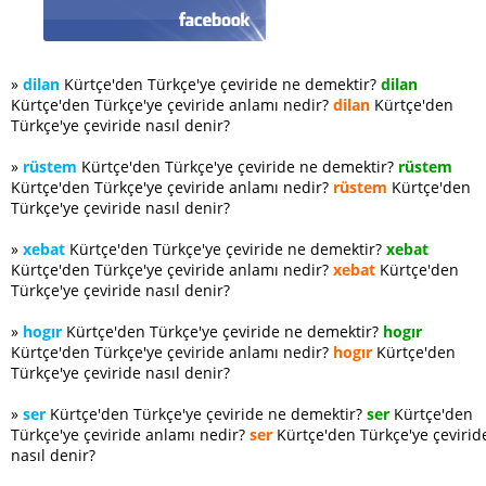
»
dilan
Kürtçe'den Türkçe'ye çeviride ne demektir?
dilan
Kürtçe'den Türkçe'ye çeviride anlamı nedir?
dilan
Kürtçe'den
Türkçe'ye çeviride nasıl denir?
»
rüstem
Kürtçe'den Türkçe'ye çeviride ne demektir?
rüstem
Kürtçe'den Türkçe'ye çeviride anlamı nedir?
rüstem
Kürtçe'den
Türkçe'ye çeviride nasıl denir?
»
xebat
Kürtçe'den Türkçe'ye çeviride ne demektir?
xebat
Kürtçe'den Türkçe'ye çeviride anlamı nedir?
xebat
Kürtçe'den
Türkçe'ye çeviride nasıl denir?
»
hogır
Kürtçe'den Türkçe'ye çeviride ne demektir?
hogır
Kürtçe'den Türkçe'ye çeviride anlamı nedir?
hogır
Kürtçe'den
Türkçe'ye çeviride nasıl denir?
»
ser
Kürtçe'den Türkçe'ye çeviride ne demektir?
ser
Kürtçe'den
Türkçe'ye çeviride anlamı nedir?
ser
Kürtçe'den Türkçe'ye çevirid
nasıl denir?