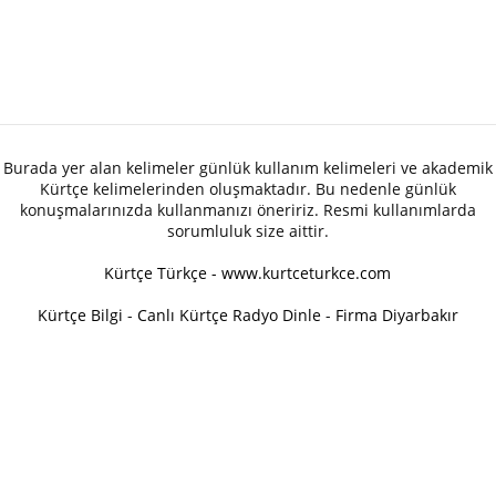
Burada yer alan kelimeler günlük kullanım kelimeleri ve akademik
Kürtçe kelimelerinden oluşmaktadır. Bu nedenle günlük
konuşmalarınızda kullanmanızı öneririz. Resmi kullanımlarda
sorumluluk size aittir.
Kürtçe Türkçe - www.kurtceturkce.com
Kürtçe Bilgi
-
Canlı Kürtçe Radyo Dinle
-
Firma Diyarbakır