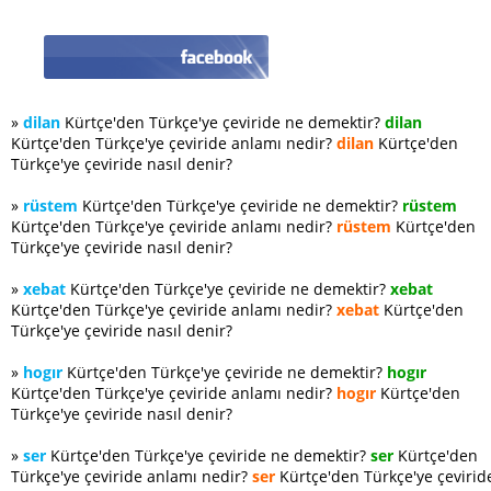
»
dilan
Kürtçe'den Türkçe'ye çeviride ne demektir?
dilan
Kürtçe'den Türkçe'ye çeviride anlamı nedir?
dilan
Kürtçe'den
Türkçe'ye çeviride nasıl denir?
»
rüstem
Kürtçe'den Türkçe'ye çeviride ne demektir?
rüstem
Kürtçe'den Türkçe'ye çeviride anlamı nedir?
rüstem
Kürtçe'den
Türkçe'ye çeviride nasıl denir?
»
xebat
Kürtçe'den Türkçe'ye çeviride ne demektir?
xebat
Kürtçe'den Türkçe'ye çeviride anlamı nedir?
xebat
Kürtçe'den
Türkçe'ye çeviride nasıl denir?
»
hogır
Kürtçe'den Türkçe'ye çeviride ne demektir?
hogır
Kürtçe'den Türkçe'ye çeviride anlamı nedir?
hogır
Kürtçe'den
Türkçe'ye çeviride nasıl denir?
»
ser
Kürtçe'den Türkçe'ye çeviride ne demektir?
ser
Kürtçe'den
Türkçe'ye çeviride anlamı nedir?
ser
Kürtçe'den Türkçe'ye çevirid