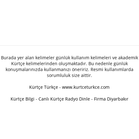
Burada yer alan kelimeler günlük kullanım kelimeleri ve akademik
Kürtçe kelimelerinden oluşmaktadır. Bu nedenle günlük
konuşmalarınızda kullanmanızı öneririz. Resmi kullanımlarda
sorumluluk size aittir.
Kürtçe Türkçe - www.kurtceturkce.com
Kürtçe Bilgi
-
Canlı Kürtçe Radyo Dinle
-
Firma Diyarbakır