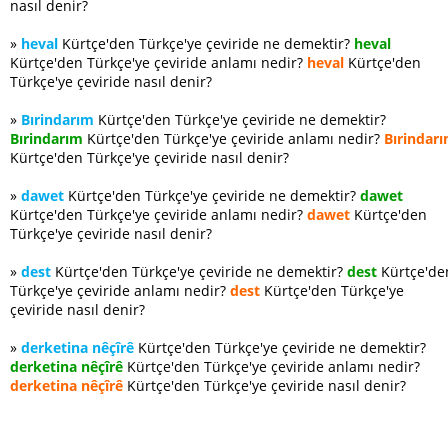
nasıl denir?
»
heval
Kürtçe'den Türkçe'ye çeviride ne demektir?
heval
Kürtçe'den Türkçe'ye çeviride anlamı nedir?
heval
Kürtçe'den
Türkçe'ye çeviride nasıl denir?
»
Bırindarım
Kürtçe'den Türkçe'ye çeviride ne demektir?
Bırindarım
Kürtçe'den Türkçe'ye çeviride anlamı nedir?
Bırindar
Kürtçe'den Türkçe'ye çeviride nasıl denir?
»
dawet
Kürtçe'den Türkçe'ye çeviride ne demektir?
dawet
Kürtçe'den Türkçe'ye çeviride anlamı nedir?
dawet
Kürtçe'den
Türkçe'ye çeviride nasıl denir?
»
dest
Kürtçe'den Türkçe'ye çeviride ne demektir?
dest
Kürtçe'de
Türkçe'ye çeviride anlamı nedir?
dest
Kürtçe'den Türkçe'ye
çeviride nasıl denir?
»
derketina nêçîrê
Kürtçe'den Türkçe'ye çeviride ne demektir?
derketina nêçîrê
Kürtçe'den Türkçe'ye çeviride anlamı nedir?
derketina nêçîrê
Kürtçe'den Türkçe'ye çeviride nasıl denir?