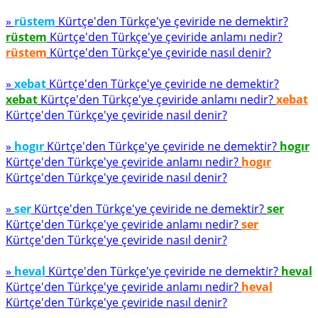
»
rüstem
Kürtçe'den Türkçe'ye çeviride ne demektir?
rüstem
Kürtçe'den Türkçe'ye çeviride anlamı nedir?
rüstem
Kürtçe'den Türkçe'ye çeviride nasıl denir?
»
xebat
Kürtçe'den Türkçe'ye çeviride ne demektir?
xebat
Kürtçe'den Türkçe'ye çeviride anlamı nedir?
xebat
Kürtçe'den Türkçe'ye çeviride nasıl denir?
»
hogır
Kürtçe'den Türkçe'ye çeviride ne demektir?
hogır
Kürtçe'den Türkçe'ye çeviride anlamı nedir?
hogır
Kürtçe'den Türkçe'ye çeviride nasıl denir?
»
ser
Kürtçe'den Türkçe'ye çeviride ne demektir?
ser
Kürtçe'den Türkçe'ye çeviride anlamı nedir?
ser
Kürtçe'den Türkçe'ye çeviride nasıl denir?
»
heval
Kürtçe'den Türkçe'ye çeviride ne demektir?
heval
Kürtçe'den Türkçe'ye çeviride anlamı nedir?
heval
Kürtçe'den Türkçe'ye çeviride nasıl denir?