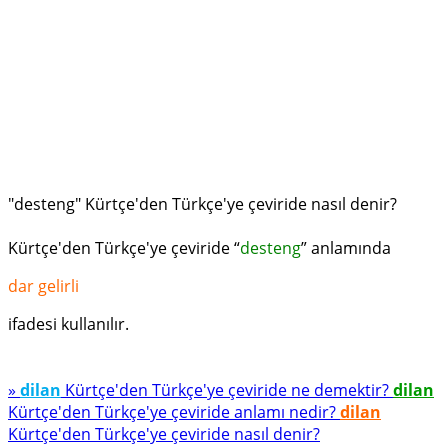
"desteng" Kürtçe'den Türkçe'ye çeviride nasıl denir?
Kürtçe'den Türkçe'ye çeviride “
desteng
” anlamında
dar gelirli
ifadesi kullanılır.
»
dilan
Kürtçe'den Türkçe'ye çeviride ne demektir?
dilan
Kürtçe'den Türkçe'ye çeviride anlamı nedir?
dilan
Kürtçe'den Türkçe'ye çeviride nasıl denir?