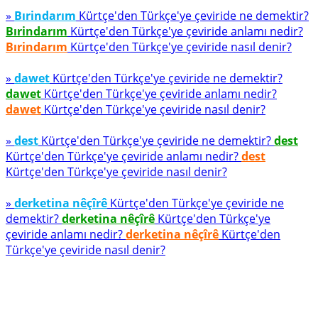
»
Bırindarım
Kürtçe'den Türkçe'ye çeviride ne demektir?
Bırindarım
Kürtçe'den Türkçe'ye çeviride anlamı nedir?
Bırindarım
Kürtçe'den Türkçe'ye çeviride nasıl denir?
»
dawet
Kürtçe'den Türkçe'ye çeviride ne demektir?
dawet
Kürtçe'den Türkçe'ye çeviride anlamı nedir?
dawet
Kürtçe'den Türkçe'ye çeviride nasıl denir?
»
dest
Kürtçe'den Türkçe'ye çeviride ne demektir?
dest
Kürtçe'den Türkçe'ye çeviride anlamı nedir?
dest
Kürtçe'den Türkçe'ye çeviride nasıl denir?
»
derketina nêçîrê
Kürtçe'den Türkçe'ye çeviride ne
demektir?
derketina nêçîrê
Kürtçe'den Türkçe'ye
çeviride anlamı nedir?
derketina nêçîrê
Kürtçe'den
Türkçe'ye çeviride nasıl denir?