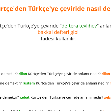
rtçe'den Türkçe'ye çeviride nasıl de
tçe'den Türkçe'ye çeviride “
deftera tevlihev
” anl
bakkal defteri gibi
ifadesi kullanılır.
e demektir?
dilan
Kürtçe'den Türkçe'ye çeviride anlamı nedir?
dilan
 ne demektir?
rüstem
Kürtçe'den Türkçe'ye çeviride anlamı nedir?
ne demektir?
xebat
Kürtçe'den Türkçe'ye çeviride anlamı nedir?
xeb