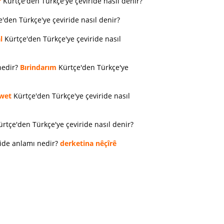
r
Kürtçe'den Türkçe'ye çeviride nasıl denir?
'den Türkçe'ye çeviride nasıl denir?
l
Kürtçe'den Türkçe'ye çeviride nasıl
nedir?
Bırindarım
Kürtçe'den Türkçe'ye
wet
Kürtçe'den Türkçe'ye çeviride nasıl
rtçe'den Türkçe'ye çeviride nasıl denir?
ride anlamı nedir?
derketina nêçîrê