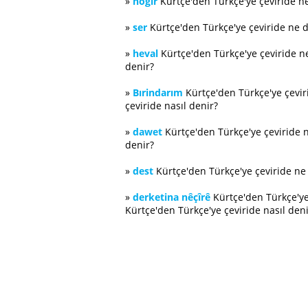
»
hogır
Kürtçe'den Türkçe'ye çeviride n
»
ser
Kürtçe'den Türkçe'ye çeviride ne 
»
heval
Kürtçe'den Türkçe'ye çeviride 
denir?
»
Bırindarım
Kürtçe'den Türkçe'ye çevi
çeviride nasıl denir?
»
dawet
Kürtçe'den Türkçe'ye çeviride 
denir?
»
dest
Kürtçe'den Türkçe'ye çeviride n
»
derketina nêçîrê
Kürtçe'den Türkçe'ye
Kürtçe'den Türkçe'ye çeviride nasıl deni