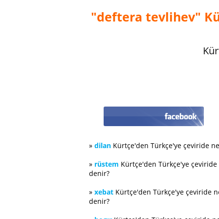
"deftera tevlihev" Kü
Kür
»
dilan
Kürtçe'den Türkçe'ye çeviride n
»
rüstem
Kürtçe'den Türkçe'ye çeviride
denir?
»
xebat
Kürtçe'den Türkçe'ye çeviride 
denir?