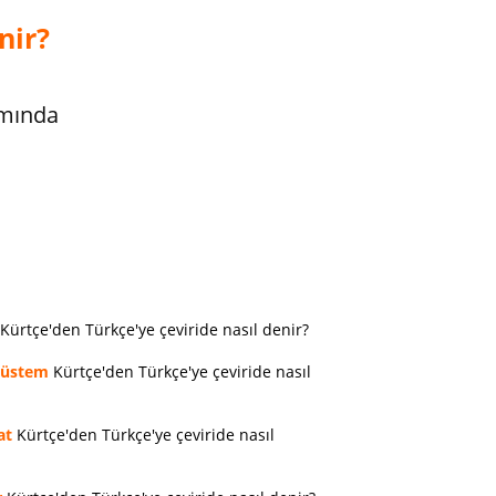
nir?
amında
Kürtçe'den Türkçe'ye çeviride nasıl denir?
rüstem
Kürtçe'den Türkçe'ye çeviride nasıl
at
Kürtçe'den Türkçe'ye çeviride nasıl