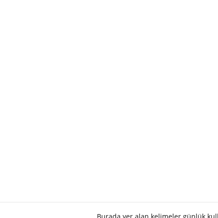
Burada yer alan kelimeler günlük ku