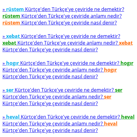
»
rüstem
Kürtçe'den Türkçe'ye çeviride ne demektir?
rüstem
Kürtçe'den Türkçe'ye çeviride anlamı nedir?
rüstem
Kürtçe'den Türkçe'ye çeviride nasıl denir?
»
xebat
Kürtçe'den Türkçe'ye çeviride ne demektir?
xebat
Kürtçe'den Türkçe'ye çeviride anlamı nedir?
xebat
Kürtçe'den Türkçe'ye çeviride nasıl denir?
»
hogır
Kürtçe'den Türkçe'ye çeviride ne demektir?
hogır
Kürtçe'den Türkçe'ye çeviride anlamı nedir?
hogır
Kürtçe'den Türkçe'ye çeviride nasıl denir?
»
ser
Kürtçe'den Türkçe'ye çeviride ne demektir?
ser
Kürtçe'den Türkçe'ye çeviride anlamı nedir?
ser
Kürtçe'den Türkçe'ye çeviride nasıl denir?
»
heval
Kürtçe'den Türkçe'ye çeviride ne demektir?
heval
Kürtçe'den Türkçe'ye çeviride anlamı nedir?
heval
Kürtçe'den Türkçe'ye çeviride nasıl denir?