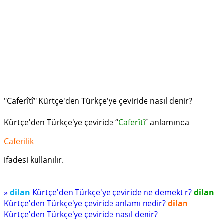
"Caferîtî" Kürtçe'den Türkçe'ye çeviride nasıl denir?
Kürtçe'den Türkçe'ye çeviride “
Caferîtî
” anlamında
Caferilik
ifadesi kullanılır.
»
dilan
Kürtçe'den Türkçe'ye çeviride ne demektir?
dilan
Kürtçe'den Türkçe'ye çeviride anlamı nedir?
dilan
Kürtçe'den Türkçe'ye çeviride nasıl denir?