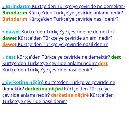
»
Bırindarım
Kürtçe'den Türkçe'ye çeviride ne demektir?
Bırindarım
Kürtçe'den Türkçe'ye çeviride anlamı nedir?
Bırindarım
Kürtçe'den Türkçe'ye çeviride nasıl denir?
»
dawet
Kürtçe'den Türkçe'ye çeviride ne demektir?
dawet
Kürtçe'den Türkçe'ye çeviride anlamı nedir?
dawet
Kürtçe'den Türkçe'ye çeviride nasıl denir?
»
dest
Kürtçe'den Türkçe'ye çeviride ne demektir?
dest
Kürtçe'den Türkçe'ye çeviride anlamı nedir?
dest
Kürtçe'den Türkçe'ye çeviride nasıl denir?
»
derketina nêçîrê
Kürtçe'den Türkçe'ye çeviride ne
demektir?
derketina nêçîrê
Kürtçe'den Türkçe'ye
çeviride anlamı nedir?
derketina nêçîrê
Kürtçe'den
Türkçe'ye çeviride nasıl denir?