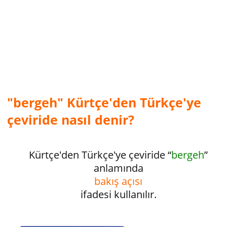
"bergeh" Kürtçe'den Türkçe'ye
çeviride nasıl denir?
Kürtçe'den Türkçe'ye çeviride “
bergeh
”
anlamında
bakış açısı
ifadesi kullanılır.