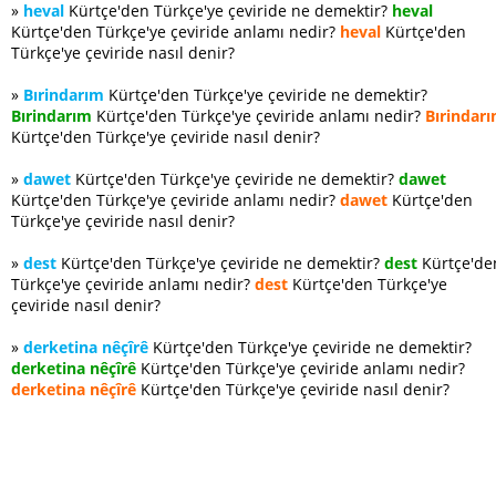
»
heval
Kürtçe'den Türkçe'ye çeviride ne demektir?
heval
Kürtçe'den Türkçe'ye çeviride anlamı nedir?
heval
Kürtçe'den
Türkçe'ye çeviride nasıl denir?
»
Bırindarım
Kürtçe'den Türkçe'ye çeviride ne demektir?
Bırindarım
Kürtçe'den Türkçe'ye çeviride anlamı nedir?
Bırindar
Kürtçe'den Türkçe'ye çeviride nasıl denir?
»
dawet
Kürtçe'den Türkçe'ye çeviride ne demektir?
dawet
Kürtçe'den Türkçe'ye çeviride anlamı nedir?
dawet
Kürtçe'den
Türkçe'ye çeviride nasıl denir?
»
dest
Kürtçe'den Türkçe'ye çeviride ne demektir?
dest
Kürtçe'de
Türkçe'ye çeviride anlamı nedir?
dest
Kürtçe'den Türkçe'ye
çeviride nasıl denir?
»
derketina nêçîrê
Kürtçe'den Türkçe'ye çeviride ne demektir?
derketina nêçîrê
Kürtçe'den Türkçe'ye çeviride anlamı nedir?
derketina nêçîrê
Kürtçe'den Türkçe'ye çeviride nasıl denir?