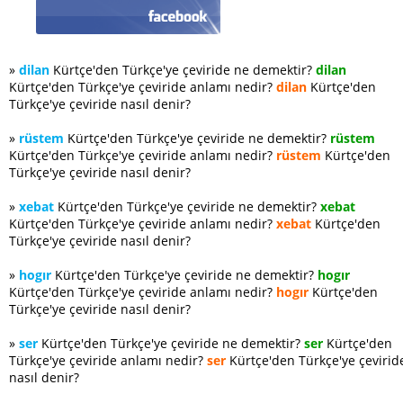
»
dilan
Kürtçe'den Türkçe'ye çeviride ne demektir?
dilan
Kürtçe'den Türkçe'ye çeviride anlamı nedir?
dilan
Kürtçe'den
Türkçe'ye çeviride nasıl denir?
»
rüstem
Kürtçe'den Türkçe'ye çeviride ne demektir?
rüstem
Kürtçe'den Türkçe'ye çeviride anlamı nedir?
rüstem
Kürtçe'den
Türkçe'ye çeviride nasıl denir?
»
xebat
Kürtçe'den Türkçe'ye çeviride ne demektir?
xebat
Kürtçe'den Türkçe'ye çeviride anlamı nedir?
xebat
Kürtçe'den
Türkçe'ye çeviride nasıl denir?
»
hogır
Kürtçe'den Türkçe'ye çeviride ne demektir?
hogır
Kürtçe'den Türkçe'ye çeviride anlamı nedir?
hogır
Kürtçe'den
Türkçe'ye çeviride nasıl denir?
»
ser
Kürtçe'den Türkçe'ye çeviride ne demektir?
ser
Kürtçe'den
Türkçe'ye çeviride anlamı nedir?
ser
Kürtçe'den Türkçe'ye çevirid
nasıl denir?