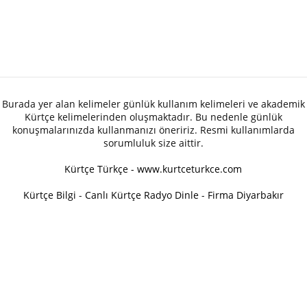
Burada yer alan kelimeler günlük kullanım kelimeleri ve akademik
Kürtçe kelimelerinden oluşmaktadır. Bu nedenle günlük
konuşmalarınızda kullanmanızı öneririz. Resmi kullanımlarda
sorumluluk size aittir.
Kürtçe Türkçe - www.kurtceturkce.com
Kürtçe Bilgi
-
Canlı Kürtçe Radyo Dinle
-
Firma Diyarbakır