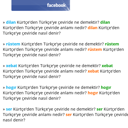
»
dilan
Kürtçe'den Türkçe'ye çeviride ne demektir?
dilan
Kürtçe'den Türkçe'ye çeviride anlamı nedir?
dilan
Kürtçe'den
Türkçe'ye çeviride nasıl denir?
»
rüstem
Kürtçe'den Türkçe'ye çeviride ne demektir?
rüstem
Kürtçe'den Türkçe'ye çeviride anlamı nedir?
rüstem
Kürtçe'den
Türkçe'ye çeviride nasıl denir?
»
xebat
Kürtçe'den Türkçe'ye çeviride ne demektir?
xebat
Kürtçe'den Türkçe'ye çeviride anlamı nedir?
xebat
Kürtçe'den
Türkçe'ye çeviride nasıl denir?
»
hogır
Kürtçe'den Türkçe'ye çeviride ne demektir?
hogır
Kürtçe'den Türkçe'ye çeviride anlamı nedir?
hogır
Kürtçe'den
Türkçe'ye çeviride nasıl denir?
»
ser
Kürtçe'den Türkçe'ye çeviride ne demektir?
ser
Kürtçe'den
Türkçe'ye çeviride anlamı nedir?
ser
Kürtçe'den Türkçe'ye çevirid
nasıl denir?