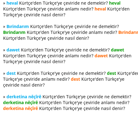
»
heval
Kürtçe'den Türkçe'ye çeviride ne demektir?
heval
Kürtçe'den Türkçe'ye çeviride anlamı nedir?
heval
Kürtçe'den
Türkçe'ye çeviride nasıl denir?
»
Bırindarım
Kürtçe'den Türkçe'ye çeviride ne demektir?
Bırindarım
Kürtçe'den Türkçe'ye çeviride anlamı nedir?
Bırindar
Kürtçe'den Türkçe'ye çeviride nasıl denir?
»
dawet
Kürtçe'den Türkçe'ye çeviride ne demektir?
dawet
Kürtçe'den Türkçe'ye çeviride anlamı nedir?
dawet
Kürtçe'den
Türkçe'ye çeviride nasıl denir?
»
dest
Kürtçe'den Türkçe'ye çeviride ne demektir?
dest
Kürtçe'de
Türkçe'ye çeviride anlamı nedir?
dest
Kürtçe'den Türkçe'ye
çeviride nasıl denir?
»
derketina nêçîrê
Kürtçe'den Türkçe'ye çeviride ne demektir?
derketina nêçîrê
Kürtçe'den Türkçe'ye çeviride anlamı nedir?
derketina nêçîrê
Kürtçe'den Türkçe'ye çeviride nasıl denir?