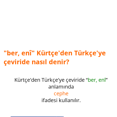
"ber, enî" Kürtçe'den Türkçe'ye
çeviride nasıl denir?
Kürtçe'den Türkçe'ye çeviride “
ber, enî
”
anlamında
cephe
ifadesi kullanılır.