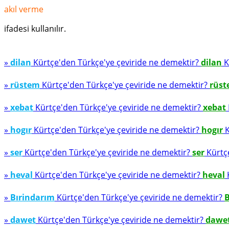
akıl verme
ifadesi kullanılır.
»
dilan
Kürtçe'den Türkçe'ye çeviride ne demektir?
dilan
K
»
rüstem
Kürtçe'den Türkçe'ye çeviride ne demektir?
rüs
»
xebat
Kürtçe'den Türkçe'ye çeviride ne demektir?
xebat
»
hogır
Kürtçe'den Türkçe'ye çeviride ne demektir?
hogır
K
»
ser
Kürtçe'den Türkçe'ye çeviride ne demektir?
ser
Kürtçe
»
heval
Kürtçe'den Türkçe'ye çeviride ne demektir?
heval
K
»
Bırindarım
Kürtçe'den Türkçe'ye çeviride ne demektir?
B
»
dawet
Kürtçe'den Türkçe'ye çeviride ne demektir?
dawe