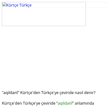
"aqildanî" Kürtçe'den Türkçe'ye çeviride nasıl denir?
Kürtçe'den Türkçe'ye çeviride “
aqildanî
” anlamında