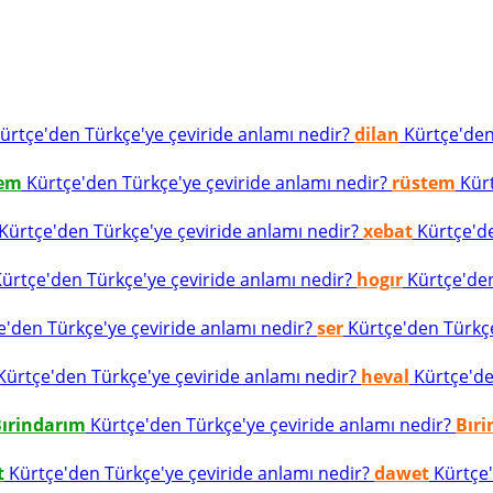
ürtçe'den Türkçe'ye çeviride anlamı nedir?
dilan
Kürtçe'den 
tem
Kürtçe'den Türkçe'ye çeviride anlamı nedir?
rüstem
Kürt
Kürtçe'den Türkçe'ye çeviride anlamı nedir?
xebat
Kürtçe'de
ürtçe'den Türkçe'ye çeviride anlamı nedir?
hogır
Kürtçe'den
'den Türkçe'ye çeviride anlamı nedir?
ser
Kürtçe'den Türkçe'
ürtçe'den Türkçe'ye çeviride anlamı nedir?
heval
Kürtçe'den
ırindarım
Kürtçe'den Türkçe'ye çeviride anlamı nedir?
Bır
t
Kürtçe'den Türkçe'ye çeviride anlamı nedir?
dawet
Kürtçe'