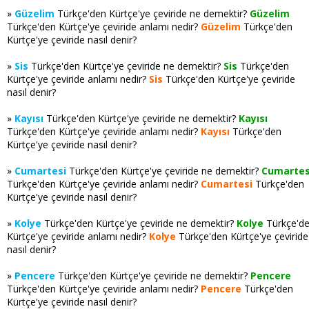
»
Güzelim
Türkçe'den Kürtçe'ye çeviride ne demektir?
Güzelim
Türkçe'den Kürtçe'ye çeviride anlamı nedir?
Güzelim
Türkçe'den
Kürtçe'ye çeviride nasıl denir?
»
Sis
Türkçe'den Kürtçe'ye çeviride ne demektir?
Sis
Türkçe'den
Kürtçe'ye çeviride anlamı nedir?
Sis
Türkçe'den Kürtçe'ye çeviride
nasıl denir?
»
Kayısı
Türkçe'den Kürtçe'ye çeviride ne demektir?
Kayısı
Türkçe'den Kürtçe'ye çeviride anlamı nedir?
Kayısı
Türkçe'den
Kürtçe'ye çeviride nasıl denir?
»
Cumartesi
Türkçe'den Kürtçe'ye çeviride ne demektir?
Cumartes
Türkçe'den Kürtçe'ye çeviride anlamı nedir?
Cumartesi
Türkçe'den
Kürtçe'ye çeviride nasıl denir?
»
Kolye
Türkçe'den Kürtçe'ye çeviride ne demektir?
Kolye
Türkçe'd
Kürtçe'ye çeviride anlamı nedir?
Kolye
Türkçe'den Kürtçe'ye çeviride
nasıl denir?
»
Pencere
Türkçe'den Kürtçe'ye çeviride ne demektir?
Pencere
Türkçe'den Kürtçe'ye çeviride anlamı nedir?
Pencere
Türkçe'den
Kürtçe'ye çeviride nasıl denir?