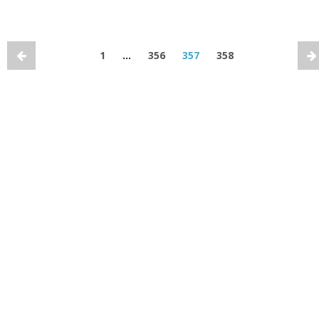
1
…
356
357
358