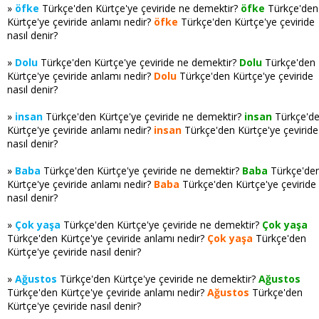
»
öfke
Türkçe'den Kürtçe'ye çeviride ne demektir?
öfke
Türkçe'den
Kürtçe'ye çeviride anlamı nedir?
öfke
Türkçe'den Kürtçe'ye çeviride
nasıl denir?
»
Dolu
Türkçe'den Kürtçe'ye çeviride ne demektir?
Dolu
Türkçe'den
Kürtçe'ye çeviride anlamı nedir?
Dolu
Türkçe'den Kürtçe'ye çeviride
nasıl denir?
»
insan
Türkçe'den Kürtçe'ye çeviride ne demektir?
insan
Türkçe'd
Kürtçe'ye çeviride anlamı nedir?
insan
Türkçe'den Kürtçe'ye çeviride
nasıl denir?
»
Baba
Türkçe'den Kürtçe'ye çeviride ne demektir?
Baba
Türkçe'de
Kürtçe'ye çeviride anlamı nedir?
Baba
Türkçe'den Kürtçe'ye çeviride
nasıl denir?
»
Çok yaşa
Türkçe'den Kürtçe'ye çeviride ne demektir?
Çok yaşa
Türkçe'den Kürtçe'ye çeviride anlamı nedir?
Çok yaşa
Türkçe'den
Kürtçe'ye çeviride nasıl denir?
»
Ağustos
Türkçe'den Kürtçe'ye çeviride ne demektir?
Ağustos
Türkçe'den Kürtçe'ye çeviride anlamı nedir?
Ağustos
Türkçe'den
Kürtçe'ye çeviride nasıl denir?