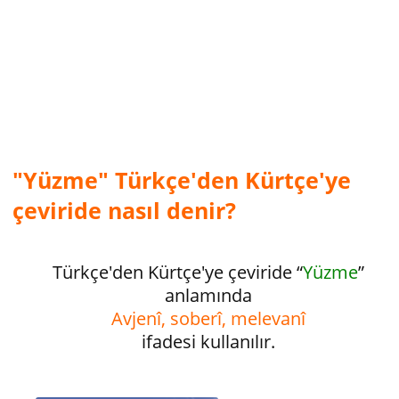
"Yüzme" Türkçe'den Kürtçe'ye
çeviride nasıl denir?
Türkçe'den Kürtçe'ye çeviride “
Yüzme
”
anlamında
Avjenî, soberî, melevanî
ifadesi kullanılır.