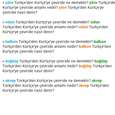
»
yöre
Türkçe'den Kürtçe'ye çeviride ne demektir?
yöre
Türkçe'd
Kürtçe'ye çeviride anlamı nedir?
yöre
Türkçe'den Kürtçe'ye
çeviride nasıl denir?
»
odun
Türkçe'den Kürtçe'ye çeviride ne demektir?
odun
Türkçe'den Kürtçe'ye çeviride anlamı nedir?
odun
Türkçe'den
Kürtçe'ye çeviride nasıl denir?
»
balkon
Türkçe'den Kürtçe'ye çeviride ne demektir?
balkon
Türkçe'den Kürtçe'ye çeviride anlamı nedir?
balkon
Türkçe'den
Kürtçe'ye çeviride nasıl denir?
»
buğday
Türkçe'den Kürtçe'ye çeviride ne demektir?
buğday
Türkçe'den Kürtçe'ye çeviride anlamı nedir?
buğday
Türkçe'den
Kürtçe'ye çeviride nasıl denir?
»
akrep
Türkçe'den Kürtçe'ye çeviride ne demektir?
akrep
Türkçe'den Kürtçe'ye çeviride anlamı nedir?
akrep
Türkçe'den
Kürtçe'ye çeviride nasıl denir?