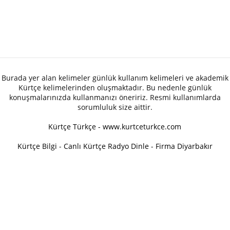
Burada yer alan kelimeler günlük kullanım kelimeleri ve akademik
Kürtçe kelimelerinden oluşmaktadır. Bu nedenle günlük
konuşmalarınızda kullanmanızı öneririz. Resmi kullanımlarda
sorumluluk size aittir.
Kürtçe Türkçe - www.kurtceturkce.com
Kürtçe Bilgi
-
Canlı Kürtçe Radyo Dinle
-
Firma Diyarbakır