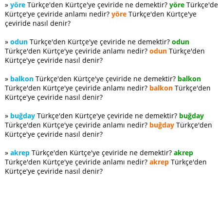
»
yöre
Türkçe'den Kürtçe'ye çeviride ne demektir?
yöre
Türkçe'd
Kürtçe'ye çeviride anlamı nedir?
yöre
Türkçe'den Kürtçe'ye
çeviride nasıl denir?
»
odun
Türkçe'den Kürtçe'ye çeviride ne demektir?
odun
Türkçe'den Kürtçe'ye çeviride anlamı nedir?
odun
Türkçe'den
Kürtçe'ye çeviride nasıl denir?
»
balkon
Türkçe'den Kürtçe'ye çeviride ne demektir?
balkon
Türkçe'den Kürtçe'ye çeviride anlamı nedir?
balkon
Türkçe'den
Kürtçe'ye çeviride nasıl denir?
»
buğday
Türkçe'den Kürtçe'ye çeviride ne demektir?
buğday
Türkçe'den Kürtçe'ye çeviride anlamı nedir?
buğday
Türkçe'den
Kürtçe'ye çeviride nasıl denir?
»
akrep
Türkçe'den Kürtçe'ye çeviride ne demektir?
akrep
Türkçe'den Kürtçe'ye çeviride anlamı nedir?
akrep
Türkçe'den
Kürtçe'ye çeviride nasıl denir?