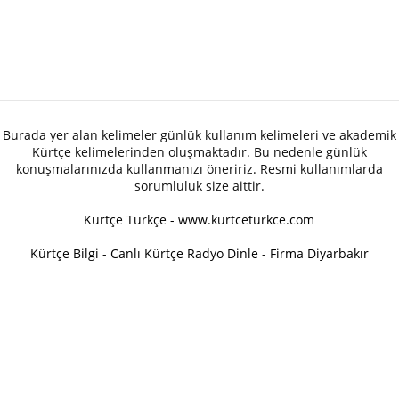
Burada yer alan kelimeler günlük kullanım kelimeleri ve akademik
Kürtçe kelimelerinden oluşmaktadır. Bu nedenle günlük
konuşmalarınızda kullanmanızı öneririz. Resmi kullanımlarda
sorumluluk size aittir.
Kürtçe Türkçe - www.kurtceturkce.com
Kürtçe Bilgi
-
Canlı Kürtçe Radyo Dinle
-
Firma Diyarbakır