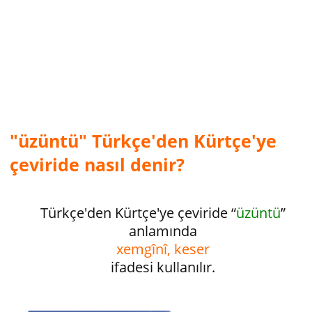
"üzüntü" Türkçe'den Kürtçe'ye
çeviride nasıl denir?
Türkçe'den Kürtçe'ye çeviride “
üzüntü
”
anlamında
xemgînî, keser
ifadesi kullanılır.