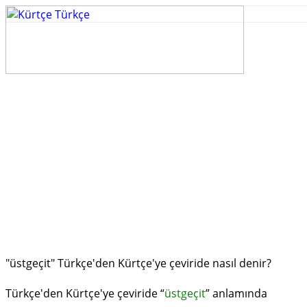
"üstgeçit" Türkçe'den Kürtçe'ye çeviride nasıl denir?
Türkçe'den Kürtçe'ye çeviride “
üstgeçit
” anlamında