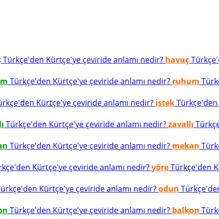
ç
Türkçe'den Kürtçe'ye çeviride anlamı nedir?
havuç
Türkçe'd
um
Türkçe'den Kürtçe'ye çeviride anlamı nedir?
ruhum
Türkç
rkçe'den Kürtçe'ye çeviride anlamı nedir?
istek
Türkçe'den K
lı
Türkçe'den Kürtçe'ye çeviride anlamı nedir?
zavallı
Türkçe
an
Türkçe'den Kürtçe'ye çeviride anlamı nedir?
mekan
Türkç
kçe'den Kürtçe'ye çeviride anlamı nedir?
yöre
Türkçe'den Kü
ürkçe'den Kürtçe'ye çeviride anlamı nedir?
odun
Türkçe'den
on
Türkçe'den Kürtçe'ye çeviride anlamı nedir?
balkon
Türkç