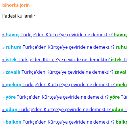
bihorka jorin
ifadesi kullanılır.
»
havuç
Türkçe'den Kürtçe'ye çeviride ne demektir?
havu
»
ruhum
Türkçe'den Kürtçe'ye çeviride ne demektir?
ruh
»
istek
Türkçe'den Kürtçe'ye çeviride ne demektir?
istek
Tü
»
zavallı
Türkçe'den Kürtçe'ye çeviride ne demektir?
zaval
»
mekan
Türkçe'den Kürtçe'ye çeviride ne demektir?
mek
»
yöre
Türkçe'den Kürtçe'ye çeviride ne demektir?
yöre
Tür
»
odun
Türkçe'den Kürtçe'ye çeviride ne demektir?
odun
T
»
balkon
Türkçe'den Kürtçe'ye çeviride ne demektir?
balk