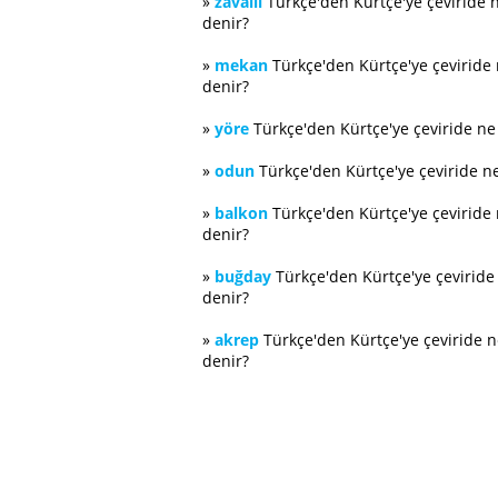
»
zavallı
Türkçe'den Kürtçe'ye çeviride 
denir?
»
mekan
Türkçe'den Kürtçe'ye çeviride
denir?
»
yöre
Türkçe'den Kürtçe'ye çeviride n
»
odun
Türkçe'den Kürtçe'ye çeviride n
»
balkon
Türkçe'den Kürtçe'ye çeviride
denir?
»
buğday
Türkçe'den Kürtçe'ye çevirid
denir?
»
akrep
Türkçe'den Kürtçe'ye çeviride 
denir?