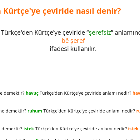
 Kürtçe'ye çeviride nasıl denir?
Türkçe'den Kürtçe'ye çeviride “
şerefsiz
” anlamın
bê şeref
ifadesi kullanılır.
ne demektir?
havuç
Türkçe'den Kürtçe'ye çeviride anlamı nedir?
ha
 ne demektir?
ruhum
Türkçe'den Kürtçe'ye çeviride anlamı nedir?
r
e demektir?
istek
Türkçe'den Kürtçe'ye çeviride anlamı nedir?
istek