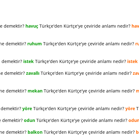
ne demektir?
havuç
Türkçe'den Kürtçe'ye çeviride anlamı nedir?
ha
 ne demektir?
ruhum
Türkçe'den Kürtçe'ye çeviride anlamı nedir?
r
e demektir?
istek
Türkçe'den Kürtçe'ye çeviride anlamı nedir?
istek
ne demektir?
zavallı
Türkçe'den Kürtçe'ye çeviride anlamı nedir?
zav
 ne demektir?
mekan
Türkçe'den Kürtçe'ye çeviride anlamı nedir?
m
e demektir?
yöre
Türkçe'den Kürtçe'ye çeviride anlamı nedir?
yöre
T
e demektir?
odun
Türkçe'den Kürtçe'ye çeviride anlamı nedir?
odu
 ne demektir?
balkon
Türkçe'den Kürtçe'ye çeviride anlamı nedir?
b