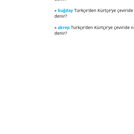
»
buğday
Türkçe'den Kürtçe'ye çevirid
denir?
»
akrep
Türkçe'den Kürtçe'ye çeviride 
denir?