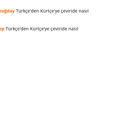
buğday
Türkçe'den Kürtçe'ye çeviride nasıl
ep
Türkçe'den Kürtçe'ye çeviride nasıl