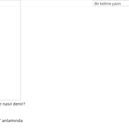
e nasıl denir?
” anlamında