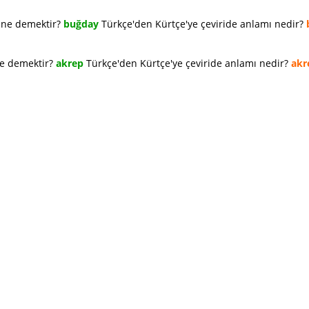
e ne demektir?
buğday
Türkçe'den Kürtçe'ye çeviride anlamı nedir?
ne demektir?
akrep
Türkçe'den Kürtçe'ye çeviride anlamı nedir?
akr