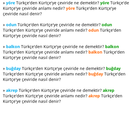
»
yöre
Türkçe'den Kürtçe'ye çeviride ne demektir?
yöre
Türkçe'd
Kürtçe'ye çeviride anlamı nedir?
yöre
Türkçe'den Kürtçe'ye
çeviride nasıl denir?
»
odun
Türkçe'den Kürtçe'ye çeviride ne demektir?
odun
Türkçe'den Kürtçe'ye çeviride anlamı nedir?
odun
Türkçe'den
Kürtçe'ye çeviride nasıl denir?
»
balkon
Türkçe'den Kürtçe'ye çeviride ne demektir?
balkon
Türkçe'den Kürtçe'ye çeviride anlamı nedir?
balkon
Türkçe'den
Kürtçe'ye çeviride nasıl denir?
»
buğday
Türkçe'den Kürtçe'ye çeviride ne demektir?
buğday
Türkçe'den Kürtçe'ye çeviride anlamı nedir?
buğday
Türkçe'den
Kürtçe'ye çeviride nasıl denir?
»
akrep
Türkçe'den Kürtçe'ye çeviride ne demektir?
akrep
Türkçe'den Kürtçe'ye çeviride anlamı nedir?
akrep
Türkçe'den
Kürtçe'ye çeviride nasıl denir?