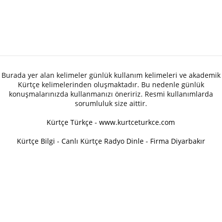
Burada yer alan kelimeler günlük kullanım kelimeleri ve akademik
Kürtçe kelimelerinden oluşmaktadır. Bu nedenle günlük
konuşmalarınızda kullanmanızı öneririz. Resmi kullanımlarda
sorumluluk size aittir.
Kürtçe Türkçe - www.kurtceturkce.com
Kürtçe Bilgi
-
Canlı Kürtçe Radyo Dinle
-
Firma Diyarbakır