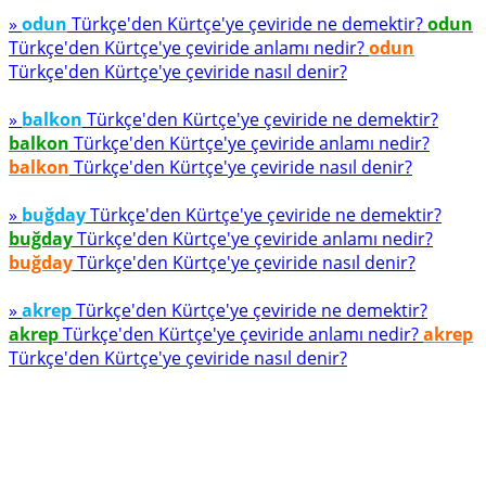
»
odun
Türkçe'den Kürtçe'ye çeviride ne demektir?
odun
Türkçe'den Kürtçe'ye çeviride anlamı nedir?
odun
Türkçe'den Kürtçe'ye çeviride nasıl denir?
»
balkon
Türkçe'den Kürtçe'ye çeviride ne demektir?
balkon
Türkçe'den Kürtçe'ye çeviride anlamı nedir?
balkon
Türkçe'den Kürtçe'ye çeviride nasıl denir?
»
buğday
Türkçe'den Kürtçe'ye çeviride ne demektir?
buğday
Türkçe'den Kürtçe'ye çeviride anlamı nedir?
buğday
Türkçe'den Kürtçe'ye çeviride nasıl denir?
»
akrep
Türkçe'den Kürtçe'ye çeviride ne demektir?
akrep
Türkçe'den Kürtçe'ye çeviride anlamı nedir?
akrep
Türkçe'den Kürtçe'ye çeviride nasıl denir?