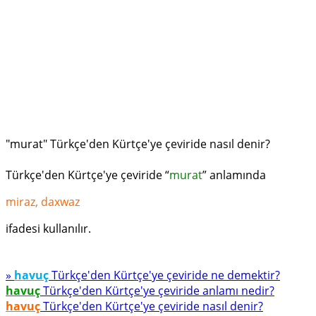
"murat" Türkçe'den Kürtçe'ye çeviride nasıl denir?
Türkçe'den Kürtçe'ye çeviride “
murat
” anlamında
miraz, daxwaz
ifadesi kullanılır.
»
havuç
Türkçe'den Kürtçe'ye çeviride ne demektir?
havuç
Türkçe'den Kürtçe'ye çeviride anlamı nedir?
havuç
Türkçe'den Kürtçe'ye çeviride nasıl denir?