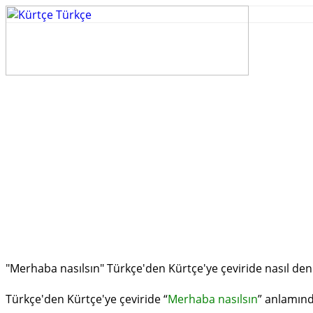
"Merhaba nasılsın" Türkçe'den Kürtçe'ye çeviride nasıl den
Türkçe'den Kürtçe'ye çeviride “
Merhaba nasılsın
” anlamın