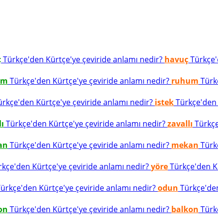
ç
Türkçe'den Kürtçe'ye çeviride anlamı nedir?
havuç
Türkçe'd
um
Türkçe'den Kürtçe'ye çeviride anlamı nedir?
ruhum
Türkç
rkçe'den Kürtçe'ye çeviride anlamı nedir?
istek
Türkçe'den K
lı
Türkçe'den Kürtçe'ye çeviride anlamı nedir?
zavallı
Türkçe
an
Türkçe'den Kürtçe'ye çeviride anlamı nedir?
mekan
Türkç
kçe'den Kürtçe'ye çeviride anlamı nedir?
yöre
Türkçe'den Kü
ürkçe'den Kürtçe'ye çeviride anlamı nedir?
odun
Türkçe'den
on
Türkçe'den Kürtçe'ye çeviride anlamı nedir?
balkon
Türkç