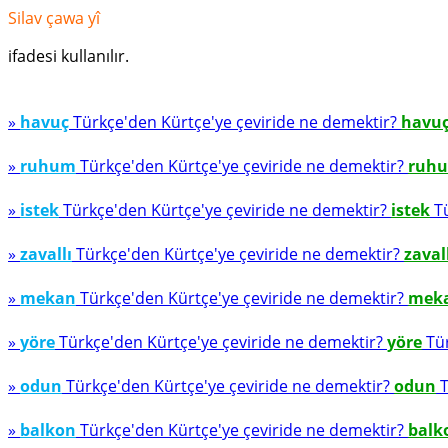
Silav çawa yî
ifadesi kullanılır.
»
havuç
Türkçe'den Kürtçe'ye çeviride ne demektir?
havu
»
ruhum
Türkçe'den Kürtçe'ye çeviride ne demektir?
ruh
»
istek
Türkçe'den Kürtçe'ye çeviride ne demektir?
istek
Tü
»
zavallı
Türkçe'den Kürtçe'ye çeviride ne demektir?
zaval
»
mekan
Türkçe'den Kürtçe'ye çeviride ne demektir?
mek
»
yöre
Türkçe'den Kürtçe'ye çeviride ne demektir?
yöre
Tür
»
odun
Türkçe'den Kürtçe'ye çeviride ne demektir?
odun
T
»
balkon
Türkçe'den Kürtçe'ye çeviride ne demektir?
balk