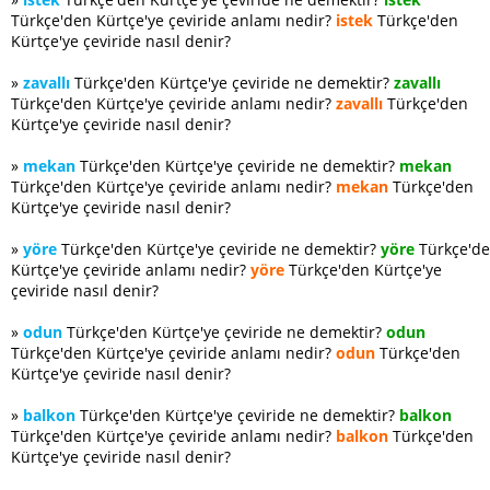
Türkçe'den Kürtçe'ye çeviride anlamı nedir?
istek
Türkçe'den
Kürtçe'ye çeviride nasıl denir?
»
zavallı
Türkçe'den Kürtçe'ye çeviride ne demektir?
zavallı
Türkçe'den Kürtçe'ye çeviride anlamı nedir?
zavallı
Türkçe'den
Kürtçe'ye çeviride nasıl denir?
»
mekan
Türkçe'den Kürtçe'ye çeviride ne demektir?
mekan
Türkçe'den Kürtçe'ye çeviride anlamı nedir?
mekan
Türkçe'den
Kürtçe'ye çeviride nasıl denir?
»
yöre
Türkçe'den Kürtçe'ye çeviride ne demektir?
yöre
Türkçe'd
Kürtçe'ye çeviride anlamı nedir?
yöre
Türkçe'den Kürtçe'ye
çeviride nasıl denir?
»
odun
Türkçe'den Kürtçe'ye çeviride ne demektir?
odun
Türkçe'den Kürtçe'ye çeviride anlamı nedir?
odun
Türkçe'den
Kürtçe'ye çeviride nasıl denir?
»
balkon
Türkçe'den Kürtçe'ye çeviride ne demektir?
balkon
Türkçe'den Kürtçe'ye çeviride anlamı nedir?
balkon
Türkçe'den
Kürtçe'ye çeviride nasıl denir?