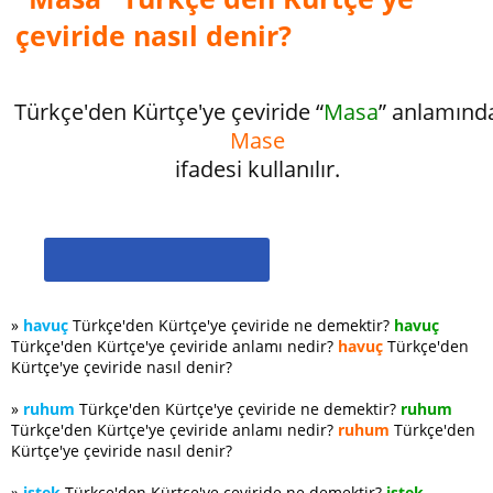
çeviride nasıl denir?
Türkçe'den Kürtçe'ye çeviride “
Masa
” anlamınd
Mase
ifadesi kullanılır.
»
havuç
Türkçe'den Kürtçe'ye çeviride ne demektir?
havuç
Türkçe'den Kürtçe'ye çeviride anlamı nedir?
havuç
Türkçe'den
Kürtçe'ye çeviride nasıl denir?
»
ruhum
Türkçe'den Kürtçe'ye çeviride ne demektir?
ruhum
Türkçe'den Kürtçe'ye çeviride anlamı nedir?
ruhum
Türkçe'den
Kürtçe'ye çeviride nasıl denir?
»
istek
Türkçe'den Kürtçe'ye çeviride ne demektir?
istek