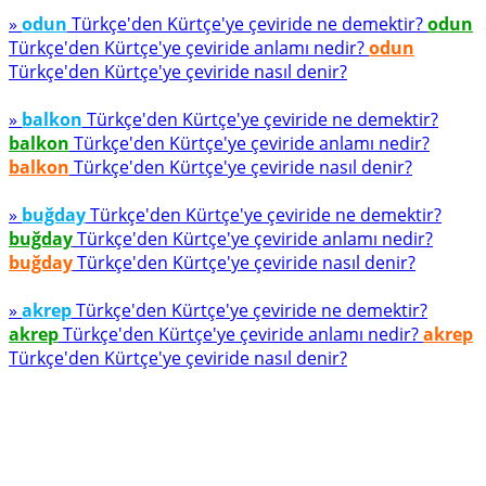
»
odun
Türkçe'den Kürtçe'ye çeviride ne demektir?
odun
Türkçe'den Kürtçe'ye çeviride anlamı nedir?
odun
Türkçe'den Kürtçe'ye çeviride nasıl denir?
»
balkon
Türkçe'den Kürtçe'ye çeviride ne demektir?
balkon
Türkçe'den Kürtçe'ye çeviride anlamı nedir?
balkon
Türkçe'den Kürtçe'ye çeviride nasıl denir?
»
buğday
Türkçe'den Kürtçe'ye çeviride ne demektir?
buğday
Türkçe'den Kürtçe'ye çeviride anlamı nedir?
buğday
Türkçe'den Kürtçe'ye çeviride nasıl denir?
»
akrep
Türkçe'den Kürtçe'ye çeviride ne demektir?
akrep
Türkçe'den Kürtçe'ye çeviride anlamı nedir?
akrep
Türkçe'den Kürtçe'ye çeviride nasıl denir?