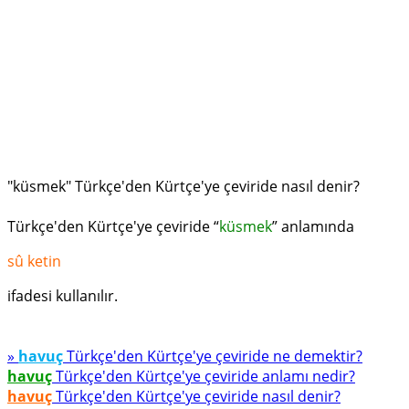
"küsmek" Türkçe'den Kürtçe'ye çeviride nasıl denir?
Türkçe'den Kürtçe'ye çeviride “
küsmek
” anlamında
sû ketin
ifadesi kullanılır.
»
havuç
Türkçe'den Kürtçe'ye çeviride ne demektir?
havuç
Türkçe'den Kürtçe'ye çeviride anlamı nedir?
havuç
Türkçe'den Kürtçe'ye çeviride nasıl denir?