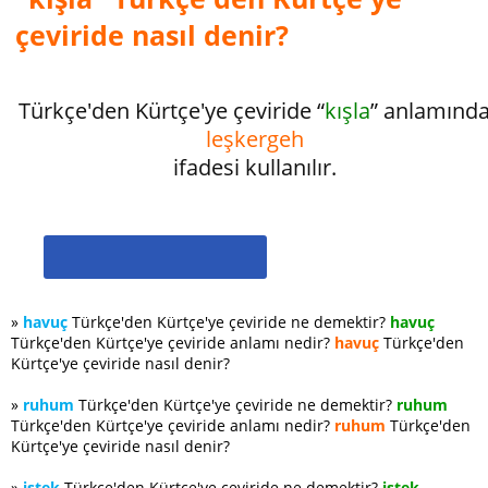
çeviride nasıl denir?
Türkçe'den Kürtçe'ye çeviride “
kışla
” anlamınd
leşkergeh
ifadesi kullanılır.
»
havuç
Türkçe'den Kürtçe'ye çeviride ne demektir?
havuç
Türkçe'den Kürtçe'ye çeviride anlamı nedir?
havuç
Türkçe'den
Kürtçe'ye çeviride nasıl denir?
»
ruhum
Türkçe'den Kürtçe'ye çeviride ne demektir?
ruhum
Türkçe'den Kürtçe'ye çeviride anlamı nedir?
ruhum
Türkçe'den
Kürtçe'ye çeviride nasıl denir?
»
istek
Türkçe'den Kürtçe'ye çeviride ne demektir?
istek