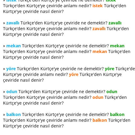
Türkçe'den Kürtçe'ye çeviride anlamı nedir?
istek
Türkçe'den
Kürtçe'ye çeviride nasıl denir?
»
zavallı
Türkçe'den Kürtçe'ye çeviride ne demektir?
zavallı
Türkçe'den Kürtçe'ye çeviride anlamı nedir?
zavallı
Türkçe'den
Kürtçe'ye çeviride nasıl denir?
»
mekan
Türkçe'den Kürtçe'ye çeviride ne demektir?
mekan
Türkçe'den Kürtçe'ye çeviride anlamı nedir?
mekan
Türkçe'den
Kürtçe'ye çeviride nasıl denir?
»
yöre
Türkçe'den Kürtçe'ye çeviride ne demektir?
yöre
Türkçe'd
Kürtçe'ye çeviride anlamı nedir?
yöre
Türkçe'den Kürtçe'ye
çeviride nasıl denir?
»
odun
Türkçe'den Kürtçe'ye çeviride ne demektir?
odun
Türkçe'den Kürtçe'ye çeviride anlamı nedir?
odun
Türkçe'den
Kürtçe'ye çeviride nasıl denir?
»
balkon
Türkçe'den Kürtçe'ye çeviride ne demektir?
balkon
Türkçe'den Kürtçe'ye çeviride anlamı nedir?
balkon
Türkçe'den
Kürtçe'ye çeviride nasıl denir?