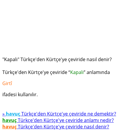
"Kapalı" Türkçe'den Kürtçe'ye çeviride nasıl denir?
Türkçe'den Kürtçe'ye çeviride “
Kapalı
” anlamında
Girtî
ifadesi kullanılır.
»
havuç
Türkçe'den Kürtçe'ye çeviride ne demektir?
havuç
Türkçe'den Kürtçe'ye çeviride anlamı nedir?
havuç
Türkçe'den Kürtçe'ye çeviride nasıl denir?