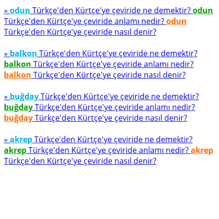
»
odun
Türkçe'den Kürtçe'ye çeviride ne demektir?
odun
Türkçe'den Kürtçe'ye çeviride anlamı nedir?
odun
Türkçe'den Kürtçe'ye çeviride nasıl denir?
»
balkon
Türkçe'den Kürtçe'ye çeviride ne demektir?
balkon
Türkçe'den Kürtçe'ye çeviride anlamı nedir?
balkon
Türkçe'den Kürtçe'ye çeviride nasıl denir?
»
buğday
Türkçe'den Kürtçe'ye çeviride ne demektir?
buğday
Türkçe'den Kürtçe'ye çeviride anlamı nedir?
buğday
Türkçe'den Kürtçe'ye çeviride nasıl denir?
»
akrep
Türkçe'den Kürtçe'ye çeviride ne demektir?
akrep
Türkçe'den Kürtçe'ye çeviride anlamı nedir?
akrep
Türkçe'den Kürtçe'ye çeviride nasıl denir?