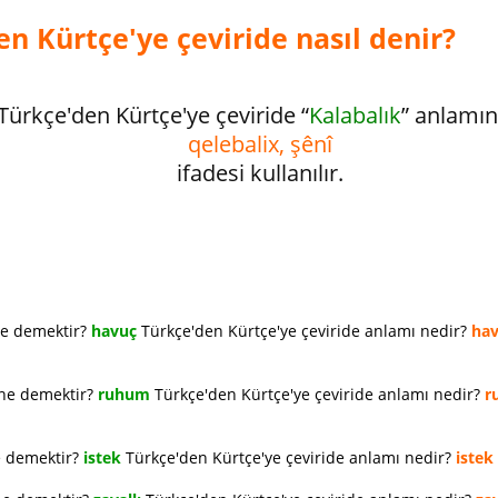
n Kürtçe'ye çeviride nasıl denir?
Türkçe'den Kürtçe'ye çeviride “
Kalabalık
” anlamı
qelebalix, şênî
ifadesi kullanılır.
ne demektir?
havuç
Türkçe'den Kürtçe'ye çeviride anlamı nedir?
ha
 ne demektir?
ruhum
Türkçe'den Kürtçe'ye çeviride anlamı nedir?
r
e demektir?
istek
Türkçe'den Kürtçe'ye çeviride anlamı nedir?
istek