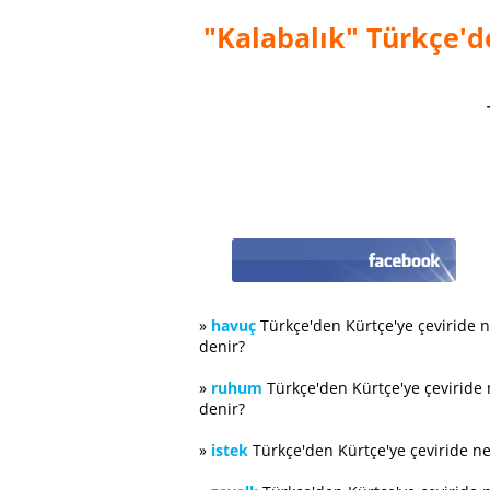
"Kalabalık" Türkçe'de
»
havuç
Türkçe'den Kürtçe'ye çeviride 
denir?
»
ruhum
Türkçe'den Kürtçe'ye çeviride
denir?
»
istek
Türkçe'den Kürtçe'ye çeviride n