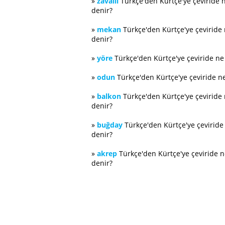
»
zavallı
Türkçe'den Kürtçe'ye çeviride 
denir?
»
mekan
Türkçe'den Kürtçe'ye çeviride
denir?
»
yöre
Türkçe'den Kürtçe'ye çeviride n
»
odun
Türkçe'den Kürtçe'ye çeviride n
»
balkon
Türkçe'den Kürtçe'ye çeviride
denir?
»
buğday
Türkçe'den Kürtçe'ye çevirid
denir?
»
akrep
Türkçe'den Kürtçe'ye çeviride 
denir?