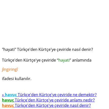
"hayati" Türkçe'den Kürtçe'ye çeviride nasıl denir?
Türkçe'den Kürtçe'ye çeviride “
hayati
” anlamında
jîngiringî
ifadesi kullanılır.
»
havuç
Türkçe'den Kürtçe'ye çeviride ne demektir?
havuç
Türkçe'den Kürtçe'ye çeviride anlamı nedir?
havuç
Türkçe'den Kürtçe'ye çeviride nasıl denir?