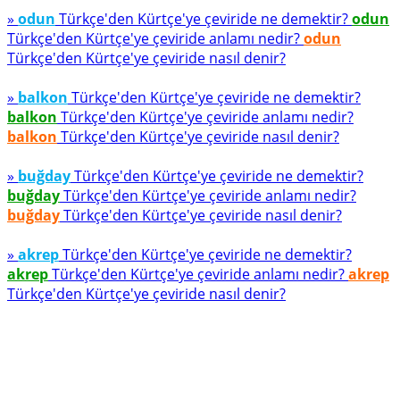
»
odun
Türkçe'den Kürtçe'ye çeviride ne demektir?
odun
Türkçe'den Kürtçe'ye çeviride anlamı nedir?
odun
Türkçe'den Kürtçe'ye çeviride nasıl denir?
»
balkon
Türkçe'den Kürtçe'ye çeviride ne demektir?
balkon
Türkçe'den Kürtçe'ye çeviride anlamı nedir?
balkon
Türkçe'den Kürtçe'ye çeviride nasıl denir?
»
buğday
Türkçe'den Kürtçe'ye çeviride ne demektir?
buğday
Türkçe'den Kürtçe'ye çeviride anlamı nedir?
buğday
Türkçe'den Kürtçe'ye çeviride nasıl denir?
»
akrep
Türkçe'den Kürtçe'ye çeviride ne demektir?
akrep
Türkçe'den Kürtçe'ye çeviride anlamı nedir?
akrep
Türkçe'den Kürtçe'ye çeviride nasıl denir?