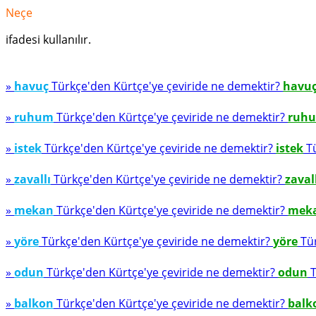
Neçe
ifadesi kullanılır.
»
havuç
Türkçe'den Kürtçe'ye çeviride ne demektir?
havu
»
ruhum
Türkçe'den Kürtçe'ye çeviride ne demektir?
ruh
»
istek
Türkçe'den Kürtçe'ye çeviride ne demektir?
istek
Tü
»
zavallı
Türkçe'den Kürtçe'ye çeviride ne demektir?
zaval
»
mekan
Türkçe'den Kürtçe'ye çeviride ne demektir?
mek
»
yöre
Türkçe'den Kürtçe'ye çeviride ne demektir?
yöre
Tür
»
odun
Türkçe'den Kürtçe'ye çeviride ne demektir?
odun
T
»
balkon
Türkçe'den Kürtçe'ye çeviride ne demektir?
balk