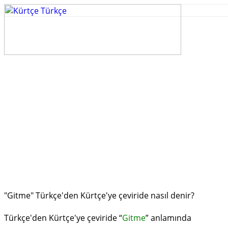
"Gitme" Türkçe'den Kürtçe'ye çeviride nasıl denir?
Türkçe'den Kürtçe'ye çeviride “
Gitme
” anlamında