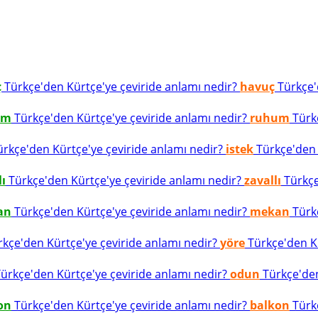
ç
Türkçe'den Kürtçe'ye çeviride anlamı nedir?
havuç
Türkçe'd
um
Türkçe'den Kürtçe'ye çeviride anlamı nedir?
ruhum
Türkç
rkçe'den Kürtçe'ye çeviride anlamı nedir?
istek
Türkçe'den K
lı
Türkçe'den Kürtçe'ye çeviride anlamı nedir?
zavallı
Türkçe
an
Türkçe'den Kürtçe'ye çeviride anlamı nedir?
mekan
Türkç
kçe'den Kürtçe'ye çeviride anlamı nedir?
yöre
Türkçe'den Kü
ürkçe'den Kürtçe'ye çeviride anlamı nedir?
odun
Türkçe'den
on
Türkçe'den Kürtçe'ye çeviride anlamı nedir?
balkon
Türkç