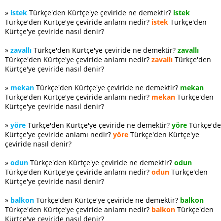
»
istek
Türkçe'den Kürtçe'ye çeviride ne demektir?
istek
Türkçe'den Kürtçe'ye çeviride anlamı nedir?
istek
Türkçe'den
Kürtçe'ye çeviride nasıl denir?
»
zavallı
Türkçe'den Kürtçe'ye çeviride ne demektir?
zavallı
Türkçe'den Kürtçe'ye çeviride anlamı nedir?
zavallı
Türkçe'den
Kürtçe'ye çeviride nasıl denir?
»
mekan
Türkçe'den Kürtçe'ye çeviride ne demektir?
mekan
Türkçe'den Kürtçe'ye çeviride anlamı nedir?
mekan
Türkçe'den
Kürtçe'ye çeviride nasıl denir?
»
yöre
Türkçe'den Kürtçe'ye çeviride ne demektir?
yöre
Türkçe'd
Kürtçe'ye çeviride anlamı nedir?
yöre
Türkçe'den Kürtçe'ye
çeviride nasıl denir?
»
odun
Türkçe'den Kürtçe'ye çeviride ne demektir?
odun
Türkçe'den Kürtçe'ye çeviride anlamı nedir?
odun
Türkçe'den
Kürtçe'ye çeviride nasıl denir?
»
balkon
Türkçe'den Kürtçe'ye çeviride ne demektir?
balkon
Türkçe'den Kürtçe'ye çeviride anlamı nedir?
balkon
Türkçe'den
Kürtçe'ye çeviride nasıl denir?