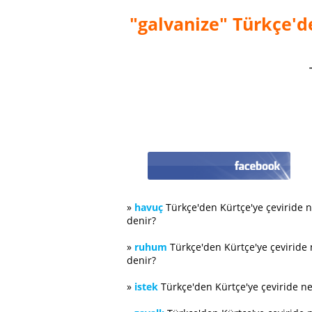
"galvanize" Türkçe'de
»
havuç
Türkçe'den Kürtçe'ye çeviride 
denir?
»
ruhum
Türkçe'den Kürtçe'ye çeviride
denir?
»
istek
Türkçe'den Kürtçe'ye çeviride n