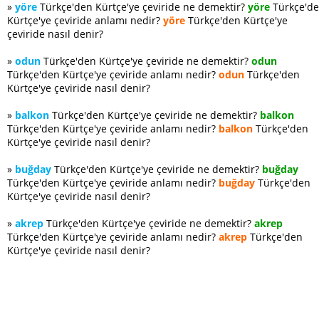
»
yöre
Türkçe'den Kürtçe'ye çeviride ne demektir?
yöre
Türkçe'd
Kürtçe'ye çeviride anlamı nedir?
yöre
Türkçe'den Kürtçe'ye
çeviride nasıl denir?
»
odun
Türkçe'den Kürtçe'ye çeviride ne demektir?
odun
Türkçe'den Kürtçe'ye çeviride anlamı nedir?
odun
Türkçe'den
Kürtçe'ye çeviride nasıl denir?
»
balkon
Türkçe'den Kürtçe'ye çeviride ne demektir?
balkon
Türkçe'den Kürtçe'ye çeviride anlamı nedir?
balkon
Türkçe'den
Kürtçe'ye çeviride nasıl denir?
»
buğday
Türkçe'den Kürtçe'ye çeviride ne demektir?
buğday
Türkçe'den Kürtçe'ye çeviride anlamı nedir?
buğday
Türkçe'den
Kürtçe'ye çeviride nasıl denir?
»
akrep
Türkçe'den Kürtçe'ye çeviride ne demektir?
akrep
Türkçe'den Kürtçe'ye çeviride anlamı nedir?
akrep
Türkçe'den
Kürtçe'ye çeviride nasıl denir?