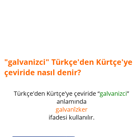
"galvanizci" Türkçe'den Kürtçe'ye
çeviride nasıl denir?
Türkçe'den Kürtçe'ye çeviride “
galvanizci
”
anlamında
galvanîzker
ifadesi kullanılır.