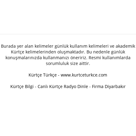
Burada yer alan kelimeler günlük kullanım kelimeleri ve akademik
Kürtçe kelimelerinden oluşmaktadır. Bu nedenle günlük
konuşmalarınızda kullanmanızı öneririz. Resmi kullanımlarda
sorumluluk size aittir.
Kürtçe Türkçe - www.kurtceturkce.com
Kürtçe Bilgi
-
Canlı Kürtçe Radyo Dinle
-
Firma Diyarbakır