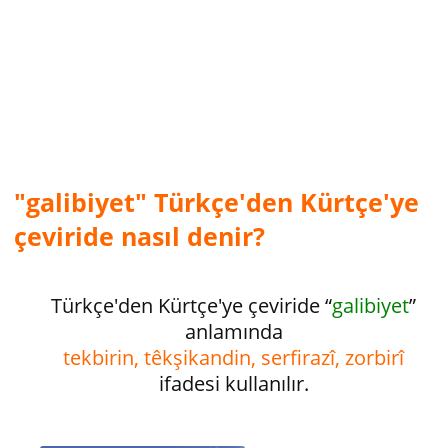
"galibiyet" Türkçe'den Kürtçe'ye
çeviride nasıl denir?
Türkçe'den Kürtçe'ye çeviride “
galibiyet
”
anlamında
tekbirin, têkşikandin, serfirazî, zorbirî
ifadesi kullanılır.