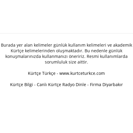
Burada yer alan kelimeler günlük kullanım kelimeleri ve akademik
Kürtçe kelimelerinden oluşmaktadır. Bu nedenle günlük
konuşmalarınızda kullanmanızı öneririz. Resmi kullanımlarda
sorumluluk size aittir.
Kürtçe Türkçe - www.kurtceturkce.com
Kürtçe Bilgi
-
Canlı Kürtçe Radyo Dinle
-
Firma Diyarbakır