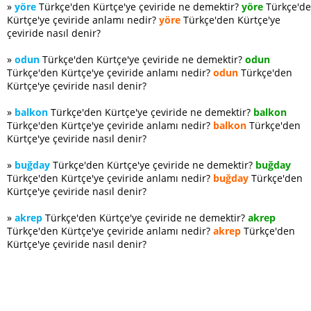
»
yöre
Türkçe'den Kürtçe'ye çeviride ne demektir?
yöre
Türkçe'd
Kürtçe'ye çeviride anlamı nedir?
yöre
Türkçe'den Kürtçe'ye
çeviride nasıl denir?
»
odun
Türkçe'den Kürtçe'ye çeviride ne demektir?
odun
Türkçe'den Kürtçe'ye çeviride anlamı nedir?
odun
Türkçe'den
Kürtçe'ye çeviride nasıl denir?
»
balkon
Türkçe'den Kürtçe'ye çeviride ne demektir?
balkon
Türkçe'den Kürtçe'ye çeviride anlamı nedir?
balkon
Türkçe'den
Kürtçe'ye çeviride nasıl denir?
»
buğday
Türkçe'den Kürtçe'ye çeviride ne demektir?
buğday
Türkçe'den Kürtçe'ye çeviride anlamı nedir?
buğday
Türkçe'den
Kürtçe'ye çeviride nasıl denir?
»
akrep
Türkçe'den Kürtçe'ye çeviride ne demektir?
akrep
Türkçe'den Kürtçe'ye çeviride anlamı nedir?
akrep
Türkçe'den
Kürtçe'ye çeviride nasıl denir?