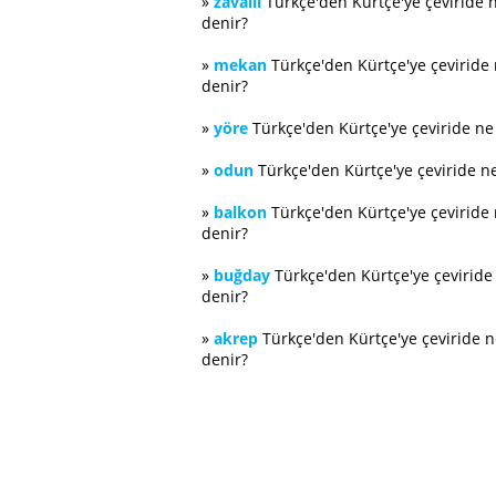
»
zavallı
Türkçe'den Kürtçe'ye çeviride 
denir?
»
mekan
Türkçe'den Kürtçe'ye çeviride
denir?
»
yöre
Türkçe'den Kürtçe'ye çeviride n
»
odun
Türkçe'den Kürtçe'ye çeviride n
»
balkon
Türkçe'den Kürtçe'ye çeviride
denir?
»
buğday
Türkçe'den Kürtçe'ye çevirid
denir?
»
akrep
Türkçe'den Kürtçe'ye çeviride 
denir?