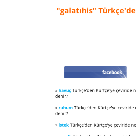
"galatıhis" Türkçe'de
»
havuç
Türkçe'den Kürtçe'ye çeviride 
denir?
»
ruhum
Türkçe'den Kürtçe'ye çeviride
denir?
»
istek
Türkçe'den Kürtçe'ye çeviride n