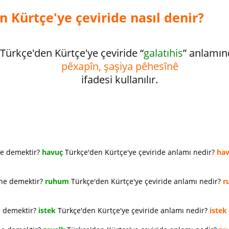
n Kürtçe'ye çeviride nasıl denir?
Türkçe'den Kürtçe'ye çeviride “
galatıhis
” anlamın
pêxapîn, şaşiya pêhesînê
ifadesi kullanılır.
ne demektir?
havuç
Türkçe'den Kürtçe'ye çeviride anlamı nedir?
ha
 ne demektir?
ruhum
Türkçe'den Kürtçe'ye çeviride anlamı nedir?
r
e demektir?
istek
Türkçe'den Kürtçe'ye çeviride anlamı nedir?
istek