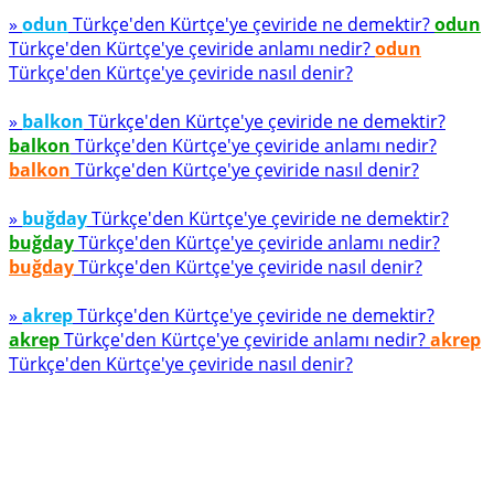
»
odun
Türkçe'den Kürtçe'ye çeviride ne demektir?
odun
Türkçe'den Kürtçe'ye çeviride anlamı nedir?
odun
Türkçe'den Kürtçe'ye çeviride nasıl denir?
»
balkon
Türkçe'den Kürtçe'ye çeviride ne demektir?
balkon
Türkçe'den Kürtçe'ye çeviride anlamı nedir?
balkon
Türkçe'den Kürtçe'ye çeviride nasıl denir?
»
buğday
Türkçe'den Kürtçe'ye çeviride ne demektir?
buğday
Türkçe'den Kürtçe'ye çeviride anlamı nedir?
buğday
Türkçe'den Kürtçe'ye çeviride nasıl denir?
»
akrep
Türkçe'den Kürtçe'ye çeviride ne demektir?
akrep
Türkçe'den Kürtçe'ye çeviride anlamı nedir?
akrep
Türkçe'den Kürtçe'ye çeviride nasıl denir?