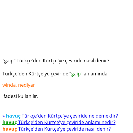
"gaip" Türkçe'den Kürtçe'ye çeviride nasıl denir?
Türkçe'den Kürtçe'ye çeviride “
gaip
” anlamında
winda, nediyar
ifadesi kullanılır.
»
havuç
Türkçe'den Kürtçe'ye çeviride ne demektir?
havuç
Türkçe'den Kürtçe'ye çeviride anlamı nedir?
havuç
Türkçe'den Kürtçe'ye çeviride nasıl denir?